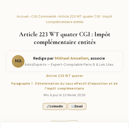
Accueil
›
CGI Commenté
› Article 223 WT quater CGI : Impôt
complémentaire entités
Article 223 WT quater CGI : Impôt
complémentaire entités
Redige par
Mikhael Amsellem
, associe
MA
AdvizExperts — Expert-Comptable Paris 8 & Les Lilas
Article 223 WT quater
Paragraphe 1 : Détermination du taux effectif d'imposition et de
l'impôt complémentaire
Mis à jour le 23 février 2026
LinkedIn
Email