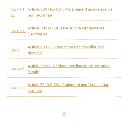
Article 990 I bis CGI : Prélèvement assurance vie
Art. 990 I
bis
non réclamée
Article 1519 G CGI : Taxe sur Transformateurs
Art. 1519 G
Électriques
Article 80 CGI : Imposition des travailleurs à
Art. 80
domicile
Article 223 Q : Déclarations fiscales intégration
Art. 223 Q
fiscale
Article 75-0 C CGI : étalement impôt cessation
Art. 75-0 C
agricole