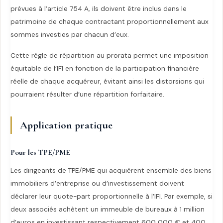
prévues à l’article 754 A, ils doivent être inclus dans le
patrimoine de chaque contractant proportionnellement aux
sommes investies par chacun d’eux.
Cette règle de répartition au prorata permet une imposition
équitable de l’IFI en fonction de la participation financière
réelle de chaque acquéreur, évitant ainsi les distorsions qui
pourraient résulter d’une répartition forfaitaire.
Application pratique
Pour les TPE/PME
Les dirigeants de TPE/PME qui acquièrent ensemble des biens
immobiliers d’entreprise ou d’investissement doivent
déclarer leur quote-part proportionnelle à l’IFI. Par exemple, si
deux associés achètent un immeuble de bureaux à 1 million
d’euros en investissant respectivement 600 000 € et 400