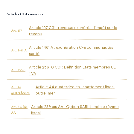
Articles CGI connexes
Article 157 CGI : revenus exonérés d'impôt sur le
Art. 157
revenu
Article 1461 A : exonération CFE communautés
Art. 1461 A
santé
Article 256-0 CGI : Définition Etats membres UE
Art. 256-0
TVA
Article 44 quaterdecies : abattement fiscal
Art. 44
quaterdecies
outre-mer
Article 239 bis AA : Option SARL familiale régime
Art. 239 bis
AA
fiscal