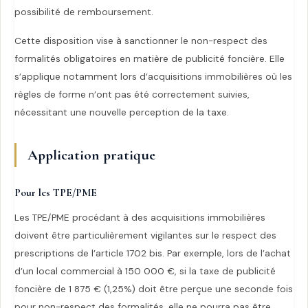
possibilité de remboursement.
Cette disposition vise à sanctionner le non-respect des
formalités obligatoires en matière de publicité foncière. Elle
s’applique notamment lors d’acquisitions immobilières où les
règles de forme n’ont pas été correctement suivies,
nécessitant une nouvelle perception de la taxe.
Application pratique
Pour les TPE/PME
Les TPE/PME procédant à des acquisitions immobilières
doivent être particulièrement vigilantes sur le respect des
prescriptions de l’article 1702 bis. Par exemple, lors de l’achat
d’un local commercial à 150 000 €, si la taxe de publicité
foncière de 1 875 € (1,25%) doit être perçue une seconde fois
pour non-respect des formalités, elle ne pourra pas être