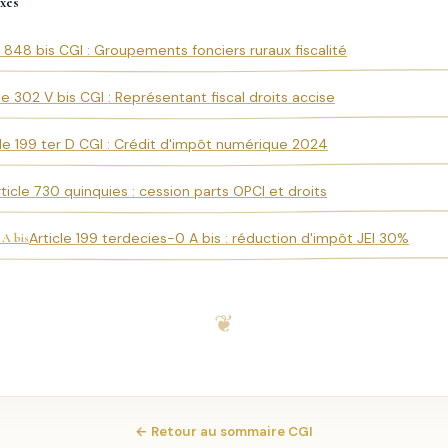
xes
e 848 bis CGI : Groupements fonciers ruraux fiscalité
le 302 V bis CGI : Représentant fiscal droits accise
cle 199 ter D CGI : Crédit d'impôt numérique 2024
rticle 730 quinquies : cession parts OPCI et droits
Article 199 terdecies-0 A bis : réduction d'impôt JEI 30%
 A bis
← Retour au sommaire CGI