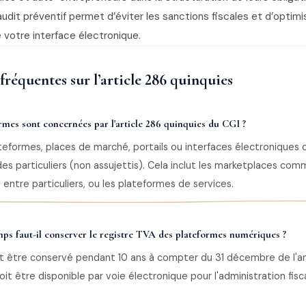
udit préventif permet d’éviter les sanctions fiscales et d’optimi
 votre interface électronique.
fréquentes sur l’article 286 quinquies
rmes sont concernées par l'article 286 quinquies du CGI ?
teformes, places de marché, portails ou interfaces électroniques qu
es particuliers (non assujettis). Cela inclut les marketplaces co
 entre particuliers, ou les plateformes de services.
s faut-il conserver le registre TVA des plateformes numériques ?
oit être conservé pendant 10 ans à compter du 31 décembre de l'
 doit être disponible par voie électronique pour l'administration fisc