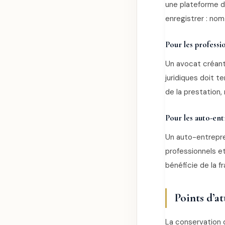
une plateforme de
enregistrer : nom
Pour les professio
Un avocat créant
juridiques doit te
de la prestation,
Pour les auto-en
Un auto-entrepre
professionnels et
bénéficie de la f
Points d’a
La conservation 