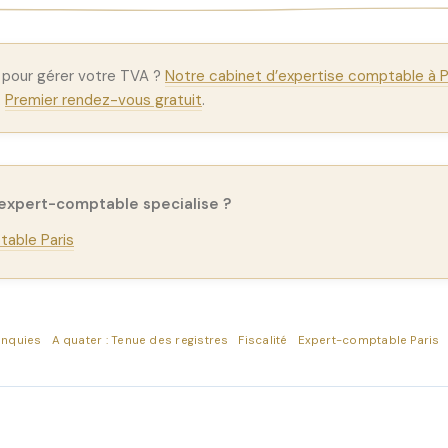
e pour gérer votre TVA ?
Notre cabinet d’expertise comptable à P
.
Premier rendez-vous gratuit
.
 expert-comptable specialise ?
able Paris
inquies
A quater : Tenue des registres
Fiscalité
Expert-comptable Paris