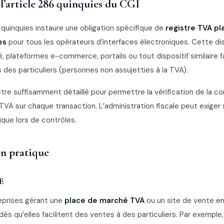
 l’article 286 quinquies du CGI
 quinquies instaure une obligation spécifique de
registre TVA p
es
pour tous les opérateurs d’interfaces électroniques. Cette dis
 plateformes e-commerce, portails ou tout dispositif similaire f
 des particuliers (personnes non assujetties à la TVA).
être suffisamment détaillé pour permettre la vérification de la c
 TVA sur chaque transaction. L’administration fiscale peut exiger
ique lors de contrôles.
n pratique
E
eprises gérant une
place de marché TVA
ou un site de vente en
 dès qu’elles facilitent des ventes à des particuliers. Par exempl