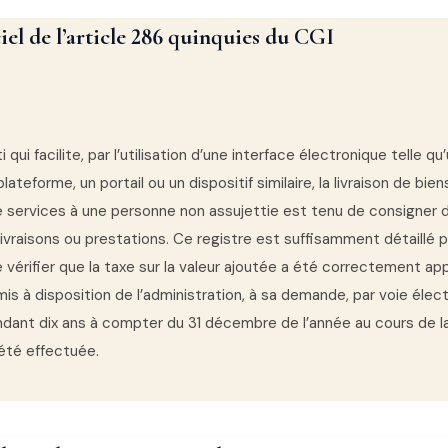
ciel de l’article 286 quinquies du CGI
 qui facilite, par l’utilisation d’une interface électronique telle q
ateforme, un portail ou un dispositif similaire, la livraison de bien
e services à une personne non assujettie est tenu de consigner 
livraisons ou prestations. Ce registre est suffisamment détaillé 
vérifier que la taxe sur la valeur ajoutée a été correctement ap
mis à disposition de l’administration, à sa demande, par voie électr
dant dix ans à compter du 31 décembre de l’année au cours de l
 été effectuée.