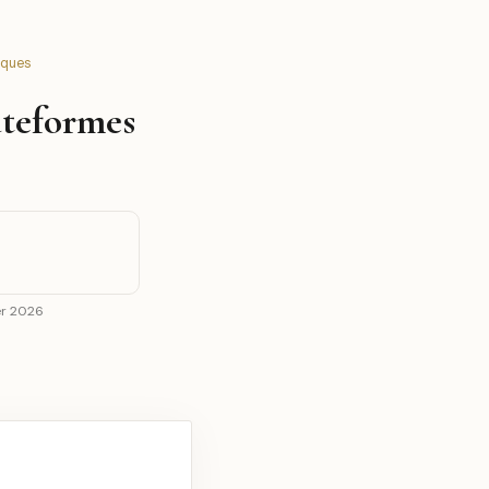
iques
ateformes
ier 2026