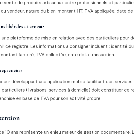
 vente de produits artisanaux entre professionnels et particulie
 du vendeur, nature du bien, montant HT, TVA appliquée, date de 
ns libérales et avocats
 une plateforme de mise en relation avec des particuliers pour d
nir ce registre. Les informations à consigner incluent : identité du
 montant facturé, TVA collectée, date de la transaction.
trepreneurs
neur développant une application mobile facilitant des services
 particuliers (livraisons, services à domicile) doit constituer ce r
ranchise en base de TVA pour son activité propre.
ttention
de 10 ans représente un enjeu majeur de gestion documentaire. L