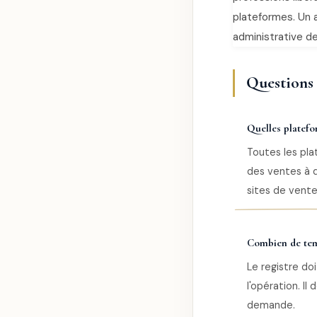
plateformes. Un a
administrative de
Questions 
Quelles platefo
Toutes les pla
des ventes à d
sites de vente
Combien de temp
Le registre d
l'opération. Il
demande.