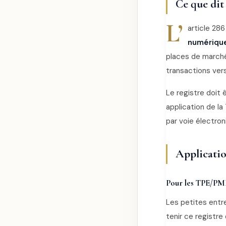
Ce que dit
L’
article 286
numériqu
places de marché,
transactions vers
Le registre doit 
application de la
par voie électron
Applicatio
Pour les TPE/PM
Les petites entr
tenir ce registre