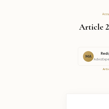
Accu
Article 
Redi
MA
AdvizExpe
Arti