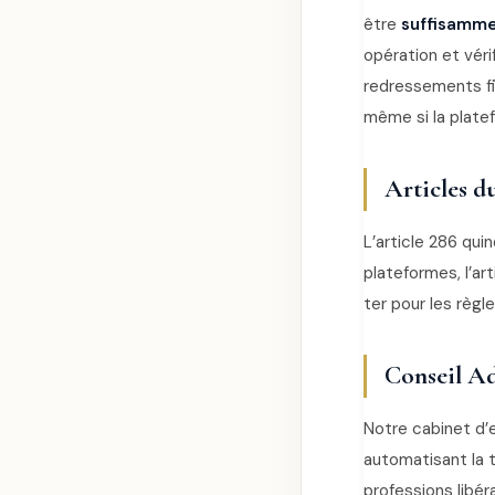
être
suffisamme
opération et véri
redressements fis
même si la plate
Articles d
L’article 286 quin
plateformes, l’ar
ter pour les règ
Conseil Ad
Notre cabinet d’
automatisant la
professions libér