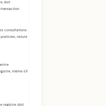
rs doit
transaction.
es consultations
 praticien, nature
 entre
egistre, même s’il
e registre doit