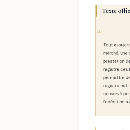
Texte offi
Tout assujetti
marché, une pl
prestation d
registre ces 
permettre de 
registre est 
conservé pen
l’opération a