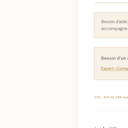
Besoin d’aid
accompagne
Besoin d’un
Expert-Compt
CGI
Article 286 qu