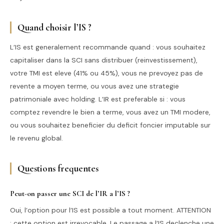
Quand choisir l’IS ?
L’IS est generalement recommande quand : vous souhaitez
capitaliser dans la SCI sans distribuer (reinvestissement),
votre TMI est eleve (41% ou 45%), vous ne prevoyez pas de
revente a moyen terme, ou vous avez une strategie
patrimoniale avec holding. L’IR est preferable si : vous
comptez revendre le bien a terme, vous avez un TMI modere,
ou vous souhaitez beneficier du deficit foncier imputable sur
le revenu global.
Questions frequentes
Peut-on passer une SCI de l’IR a l’IS ?
Oui, l’option pour l’IS est possible a tout moment. ATTENTION
: cette option est irrevocable. Le passage a l’IS declenche une