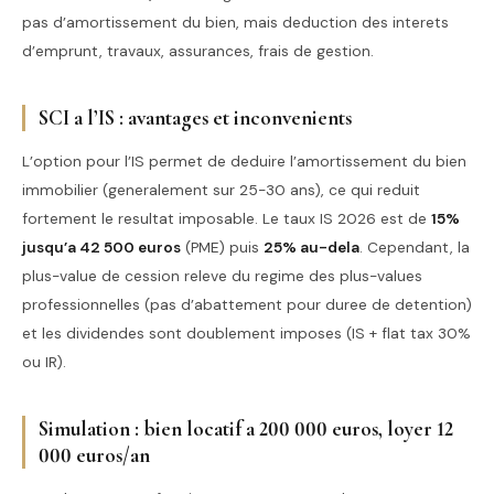
pas d’amortissement du bien, mais deduction des interets
d’emprunt, travaux, assurances, frais de gestion.
SCI a l’IS : avantages et inconvenients
L’option pour l’IS permet de deduire l’amortissement du bien
immobilier (generalement sur 25-30 ans), ce qui reduit
fortement le resultat imposable. Le taux IS 2026 est de
15%
jusqu’a 42 500 euros
(PME) puis
25% au-dela
. Cependant, la
plus-value de cession releve du regime des plus-values
professionnelles (pas d’abattement pour duree de detention)
et les dividendes sont doublement imposes (IS + flat tax 30%
ou IR).
Simulation : bien locatif a 200 000 euros, loyer 12
000 euros/an