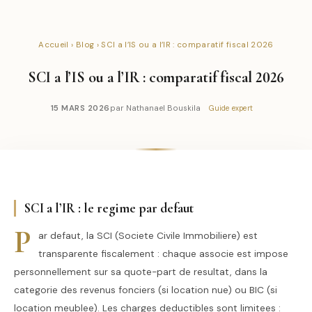
Accueil
›
Blog
› SCI a l’IS ou a l’IR : comparatif fiscal 2026
SCI a l’IS ou a l’IR : comparatif fiscal 2026
15 MARS 2026
par Nathanael Bouskila
Guide expert
SCI a l’IR : le regime par defaut
P
ar defaut, la SCI (Societe Civile Immobiliere) est
transparente fiscalement : chaque associe est impose
personnellement sur sa quote-part de resultat, dans la
categorie des revenus fonciers (si location nue) ou BIC (si
location meublee). Les charges deductibles sont limitees :