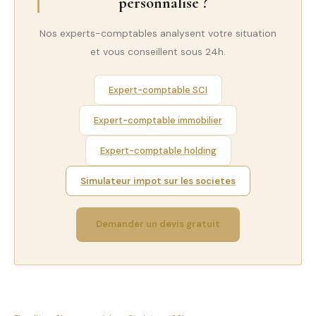
personnalisé ?
Nos experts-comptables analysent votre situation
et vous conseillent sous 24h.
Expert-comptable SCI
Expert-comptable immobilier
Expert-comptable holding
Simulateur impot sur les societes
Demander un devis gratuit