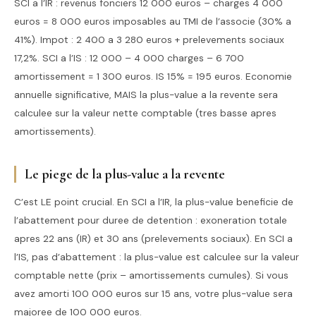
SCI a l’IR : revenus fonciers 12 000 euros – charges 4 000
euros = 8 000 euros imposables au TMI de l’associe (30% a
41%). Impot : 2 400 a 3 280 euros + prelevements sociaux
17,2%. SCI a l’IS : 12 000 – 4 000 charges – 6 700
amortissement = 1 300 euros. IS 15% = 195 euros. Economie
annuelle significative, MAIS la plus-value a la revente sera
calculee sur la valeur nette comptable (tres basse apres
amortissements).
Le piege de la plus-value a la revente
C’est LE point crucial. En SCI a l’IR, la plus-value beneficie de
l’abattement pour duree de detention : exoneration totale
apres 22 ans (IR) et 30 ans (prelevements sociaux). En SCI a
l’IS, pas d’abattement : la plus-value est calculee sur la valeur
comptable nette (prix – amortissements cumules). Si vous
avez amorti 100 000 euros sur 15 ans, votre plus-value sera
majoree de 100 000 euros.