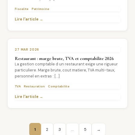
Fiscalite
Patrimoine
Lire l'article →
27 MAR 2026
Restaurant : marge brute, TVA et comptabilite 2026
La gestion comptable d un restaurant exige une rigueur
particuliere. Marge brute, cout matiere, TVA multi-taux,
personnel en extras : […]
TVA
Restauration
Comptabilite
Lire l'article →
1
2
3
…
5
→