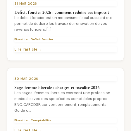
31 MAR 2026
Deficit foncier 2026 : comment reduire ses impots ?
Le deficit foncier est un mecanisme fiscal puissant qui
permet de deduire les travaux de renovation de vos
revenus fonciers, […]
Fiscalite
Deficit foncier
Lire l'article →
30 MAR 2026
Sage-femme liberale : charges et fiscalite 2026
Les sages-femmes liberales exercent une profession
medicale avec des specificites comptables propres :
BNC, CARCDSF, conventionnement, remplacements.
Guide c...
Fiscalite
Comptabilite
Lire l'article →