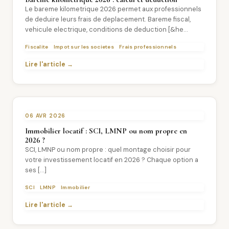
Le bareme kilometrique 2026 permet aux professionnels
de deduire leurs frais de deplacement. Bareme fiscal,
vehicule electrique, conditions de deduction [&he...
Fiscalite
Impot sur les societes
Frais professionnels
Lire l'article →
06 AVR 2026
Immobilier locatif : SCI, LMNP ou nom propre en
2026 ?
SCI, LMNP ou nom propre : quel montage choisir pour
votre investissement locatif en 2026 ? Chaque option a
ses […]
SCI
LMNP
Immobilier
Lire l'article →