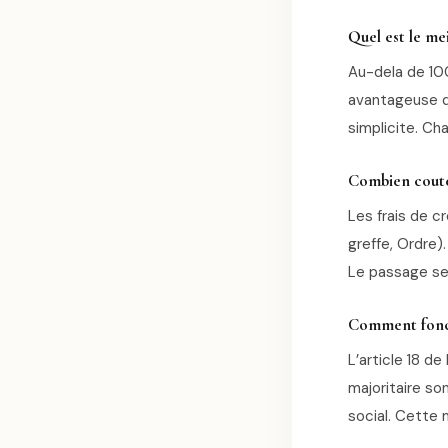
Quel est le me
Au-dela de 100
avantageuse q
simplicite. Ch
Combien coute
Les frais de c
greffe, Ordre)
Le passage se 
Comment fonct
L’article 18 d
majoritaire so
social. Cette 