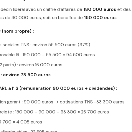
ecin liberal avec un chiffre d’affaires de
180 000 euros
et des
les de 30 000 euros, soit un benefice de
150 000 euros
.
 (nom propre) :
s sociales TNS : environ 55 500 euros (37%)
osable IR : 150 000 – 55 500 = 94 500 euros
 2 parts) : environ 16 000 euros
 : environ 78 500 euros
RL a l’IS (remuneration 90 000 euros + dividendes) :
on gerant : 90 000 euros → cotisations TNS ~33 300 euros
ociete : 150 000 – 90 000 – 33 300 = 26 700 euros
 26 700 = 4 005 euros