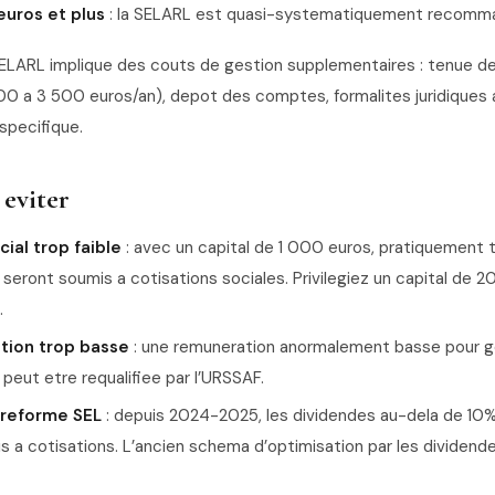
uros et plus
: la SELARL est quasi-systematiquement recom
 SELARL implique des couts de gestion supplementaires : tenue d
0 a 3 500 euros/an), depot des comptes, formalites juridiques a
specifique.
 eviter
cial trop faible
: avec un capital de 1 000 euros, pratiquement 
 seront soumis a cotisations sociales. Privilegiez un capital de 
.
ion trop basse
: une remuneration anormalement basse pour go
peut etre requalifiee par l’URSSAF.
a reforme SEL
: depuis 2024-2025, les dividendes au-dela de 10%
s a cotisations. L’ancien schema d’optimisation par les dividend