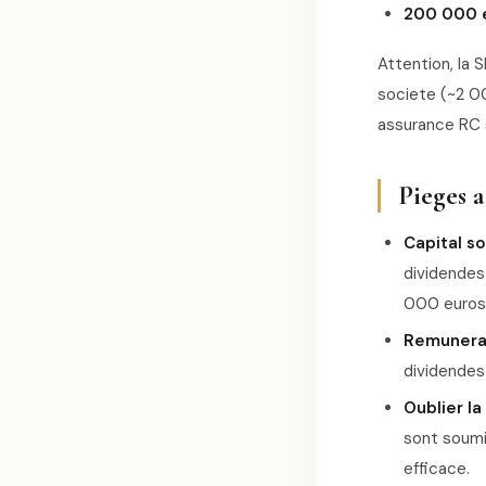
200 000 e
Attention, la
societe (~2 00
assurance RC 
Pieges a
Capital so
dividendes
000 euros
Remunerat
dividendes 
Oublier l
sont soumi
efficace.