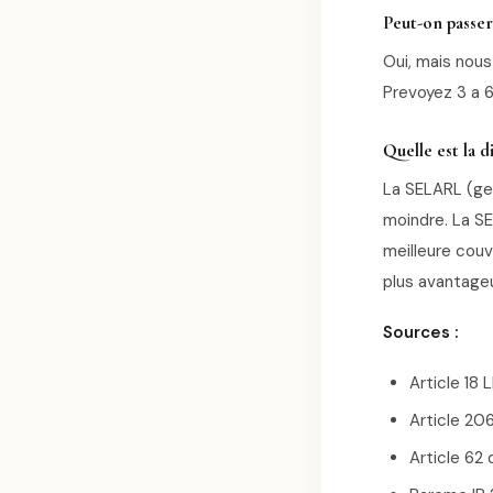
Peut-on passe
Oui, mais nous
Prevoyez 3 a 
Quelle est la
La SELARL (ge
moindre. La SE
meilleure cou
plus avantage
Sources :
Article 18
Article 206
Article 62