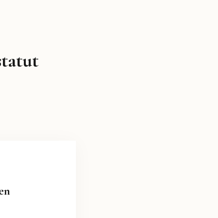
tatut
 en