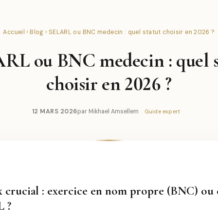
Accueil
›
Blog
› SELARL ou BNC medecin : quel statut choisir en 2026 ?
RL ou BNC medecin : quel s
choisir en 2026 ?
12 MARS 2026
par Mikhael Amsellem
Guide expert
x crucial : exercice en nom propre (BNC) ou
 ?