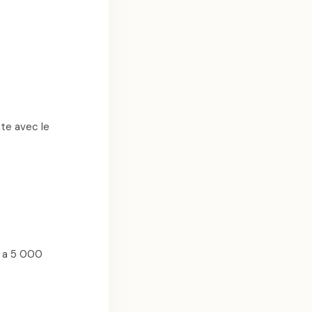
te avec le
0 a 5 000