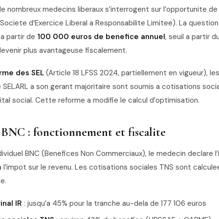
de nombreux medecins liberaux s’interrogent sur l’opportunite de
Societe d’Exercice Liberal a Responsabilite Limitee). La questio
a partir de
100 000 euros de benefice annuel
, seuil a partir d
evenir plus avantageuse fiscalement.
rme des SEL
(Article 18 LFSS 2024, partiellement en vigueur), le
 SELARL a son gerant majoritaire sont soumis a cotisations soci
tal social. Cette reforme a modifie le calcul d’optimisation.
BNC : fonctionnement et fiscalite
dividuel BNC (Benefices Non Commerciaux), le medecin declare l’i
 l’impot sur le revenu. Les cotisations sociales TNS sont calcule
e.
nal IR
: jusqu’a 45% pour la tranche au-dela de 177 106 euros