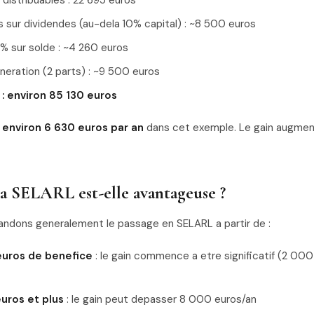
 distribuables : 22 695 euros
s sur dividendes (au-dela 10% capital) : ~8 500 euros
0% sur solde : ~4 260 euros
neration (2 parts) : ~9 500 euros
: environ 85 130 euros
 environ 6 630 euros par an
dans cet exemple. Le gain augmen
a SELARL est-elle avantageuse ?
dons generalement le passage en SELARL a partir de :
uros de benefice
: le gain commence a etre significatif (2 00
uros et plus
: le gain peut depasser 8 000 euros/an