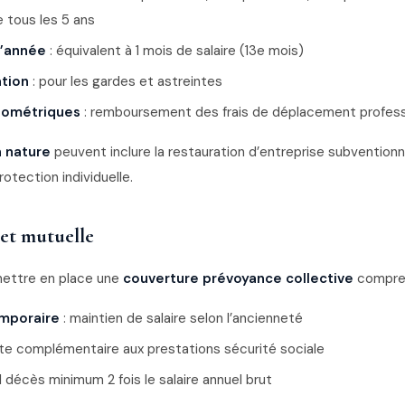
 tous les 5 ans
d’année
: équivalent à 1 mois de salaire (13e mois)
tion
: pour les gardes et astreintes
ilométriques
: remboursement des frais de déplacement profess
 nature
peuvent inclure la restauration d’entreprise subventionn
tection individuelle.
et mutuelle
mettre en place une
couverture prévoyance collective
compren
emporaire
: maintien de salaire selon l’ancienneté
nte complémentaire aux prestations sécurité sociale
l décès minimum 2 fois le salaire annuel brut