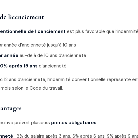
de licenciement
entionnelle de licenciement
est plus favorable que l’indemnité
ar année d’ancienneté jusqu’à 10 ans
ar année
au-delà de 10 ans d’ancienneté
10% après 15 ans
d’ancienneté
ec 12 ans d’ancienneté, l’indemnité conventionnelle représente e
mois selon le Code du travail.
vantages
ective prévoit plusieurs
primes obligatoires
:
enneté
: 3% du salaire après 3 ans, 6% après 6 ans, 9% après 9 ans