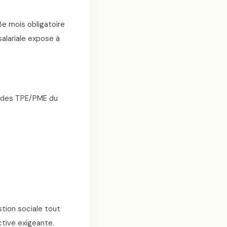
 13e mois obligatoire
salariale expose à
t des TPE/PME du
tion sociale tout
ctive exigeante.