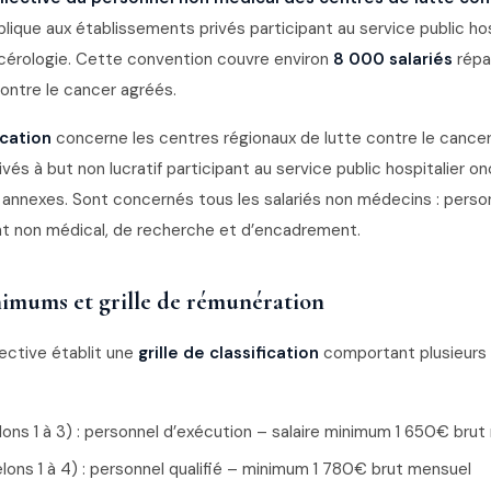
lique aux établissements privés participant au service public hos
cérologie. Cette convention couvre environ
8 000 salariés
répar
ontre le cancer agréés.
cation
concerne les centres régionaux de lutte contre le cancer,
és à but non lucratif participant au service public hospitalier on
 annexes. Sont concernés tous les salariés non médecins : person
nt non médical, de recherche et d’encadrement.
nimums et grille de rémunération
ective établit une
grille de classification
comportant plusieurs 
ons 1 à 3) : personnel d’exécution – salaire minimum 1 650€ bru
lons 1 à 4) : personnel qualifié – minimum 1 780€ brut mensuel