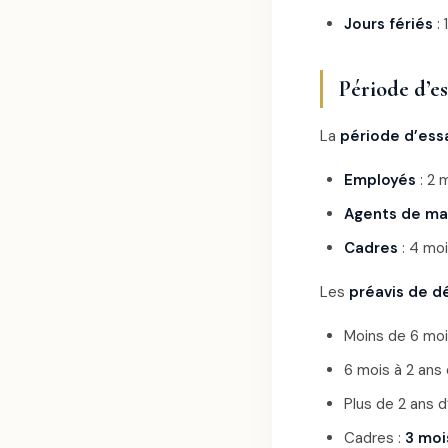
Jours fériés
: 
Période d’es
La
période d’ess
Employés
: 2 
Agents de maî
Cadres
: 4 moi
Les
préavis de d
Moins de 6 moi
6 mois à 2 ans
Plus de 2 ans 
Cadres :
3 moi