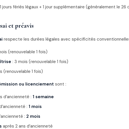
11 jours fériés légaux + 1 jour supplémentaire (généralement le 2
sai et préavis
ai
respecte les durées légales avec spécificités conventionnelles
mois (renouvelable 1 fois)
trise
: 3 mois (renouvelable 1 fois)
s (renouvelable 1 fois)
émission ou licenciement
sont :
s d’ancienneté :
1 semaine
 d’ancienneté :
1 mois
d’ancienneté :
2 mois
s
après 2 ans d’ancienneté