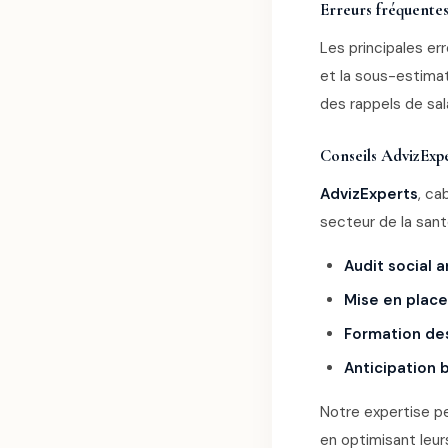
Erreurs fréquentes
Les principales er
et la sous-estimat
des rappels de sala
Conseils AdvizExp
AdvizExperts
, ca
secteur de la san
Audit social 
Mise en place
Formation de
Anticipation 
Notre expertise pe
en optimisant leu