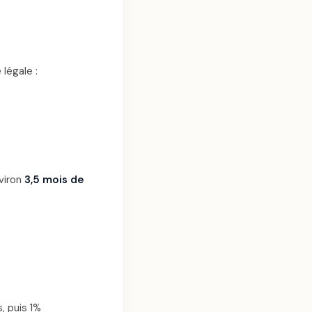
 légale :
nviron
3,5 mois de
, puis 1%