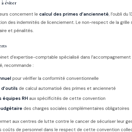
 à éviter
reurs concernent le
calcul des primes d’ancienneté
, l’oubli du
ion des indemnités de licenciement. Le non-respect de la grille 
ire et pénalités.
erts
binet d’expertise-comptable spécialisé dans l’accompagnemen
té, recommande :
annuel
pour vérifier la conformité conventionnelle
 d’outils
de calcul automatisé des primes et ancienneté
s équipes RH
aux spécificités de cette convention
budgétaire
des charges sociales complémentaires obligatoires
rmet aux centres de lutte contre le cancer de sécuriser leur ges
rs coûts de personnel dans le respect de cette convention colle