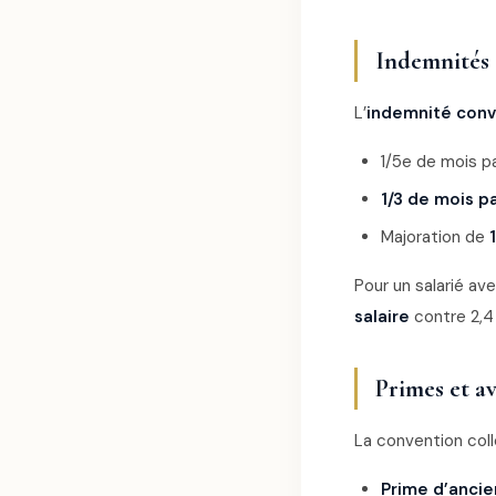
Indemnités 
L’
indemnité conv
1/5e de mois p
1/3 de mois p
Majoration de
Pour un salarié av
salaire
contre 2,4 
Primes et a
La convention coll
Prime d’anci