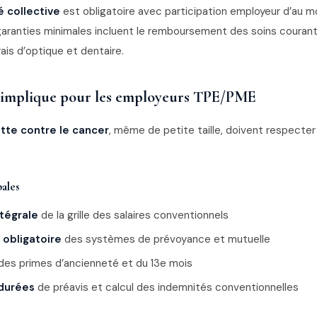
é collective
est obligatoire avec participation employeur d’au 
garanties minimales incluent le remboursement des soins couran
rais d’optique et dentaire.
 implique pour les employeurs TPE/PME
utte contre le cancer
, même de petite taille, doivent respecter
pales
ntégrale
de la grille des salaires conventionnels
 obligatoire
des systèmes de prévoyance et mutuelle
des primes d’ancienneté et du 13e mois
durées
de préavis et calcul des indemnités conventionnelles