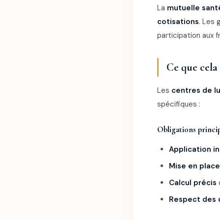
La
mutuelle sant
cotisations
. Les 
participation aux f
Ce que cela
Les
centres de l
spécifiques :
Obligations princi
Application i
Mise en place
Calcul précis
Respect des 