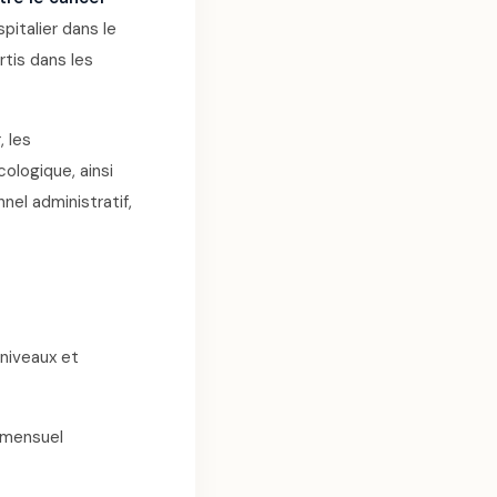
pitalier dans le
tis dans les
 les
cologique, ainsi
nel administratif,
niveaux et
t mensuel