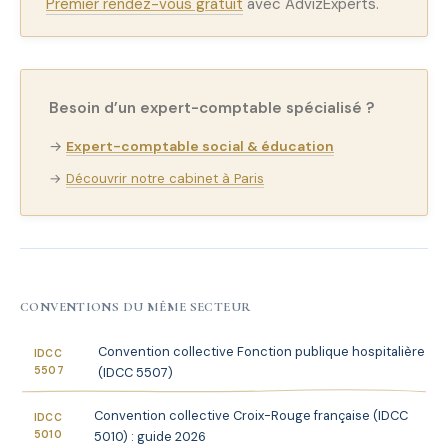
Premier rendez-vous gratuit
avec AdvizExperts.
Besoin d’un expert-comptable spécialisé ?
→
Expert-comptable social & éducation
→
Découvrir notre cabinet à Paris
CONVENTIONS DU MÊME SECTEUR
Convention collective Fonction publique hospitalière
IDCC
5507
(IDCC 5507)
Convention collective Croix-Rouge française (IDCC
IDCC
5010
5010) : guide 2026