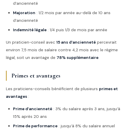
d’ancienneté
Majoration
: 1/2 mois par année au-delà de 10 ans
d’ancienneté
Indemnité légale
: 1/4 puis 1/3 de mois par année
Un praticien-conseil avec
15 ans d’ancienneté
percevrait
environ 7,5 mois de salaire contre 4,2 mois avec le régime
légal, soit un avantage de
78% supplémentaire
.
Primes et avantages
Les praticiens-conseils bénéficient de plusieurs
primes et
avantages
:
Prime d’ancienneté
: 3% du salaire après 3 ans, jusqu’à
15% après 20 ans
Prime de performance
: jusqu’à 8% du salaire annuel