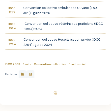
Convention collective ambulances Guyane (IDCC
IDCC
3123
3123) : guide 2026
Convention collective vétérinaires praticiens (IDCC
IDCC
2564
2564) 2024
Convention collective Hospitalisation privée (IDCC
IDCC
2264
2264) : guide 2024
IDCC 2603
Sante
Convention collective
Droit social
in
✉
Partager :