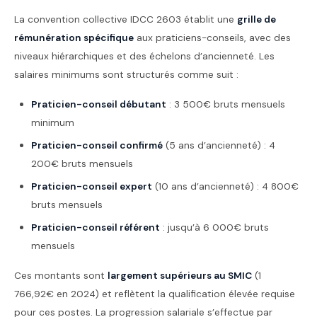
La convention collective IDCC 2603 établit une
grille de
rémunération spécifique
aux praticiens-conseils, avec des
niveaux hiérarchiques et des échelons d’ancienneté. Les
salaires minimums sont structurés comme suit :
Praticien-conseil débutant
: 3 500€ bruts mensuels
minimum
Praticien-conseil confirmé
(5 ans d’ancienneté) : 4
200€ bruts mensuels
Praticien-conseil expert
(10 ans d’ancienneté) : 4 800€
bruts mensuels
Praticien-conseil référent
: jusqu’à 6 000€ bruts
mensuels
Ces montants sont
largement supérieurs au SMIC
(1
766,92€ en 2024) et reflètent la qualification élevée requise
pour ces postes. La progression salariale s’effectue par