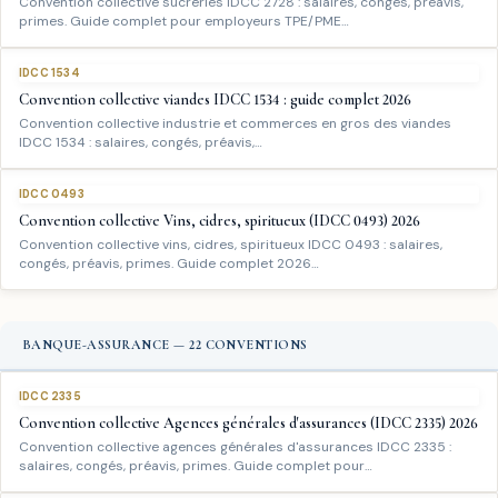
Convention collective sucreries IDCC 2728 : salaires, congés, préavis,
primes. Guide complet pour employeurs TPE/PME…
IDCC 1534
Convention collective viandes IDCC 1534 : guide complet 2026
Convention collective industrie et commerces en gros des viandes
IDCC 1534 : salaires, congés, préavis,…
IDCC 0493
Convention collective Vins, cidres, spiritueux (IDCC 0493) 2026
Convention collective vins, cidres, spiritueux IDCC 0493 : salaires,
congés, préavis, primes. Guide complet 2026…
BANQUE-ASSURANCE — 22 CONVENTIONS
IDCC 2335
Convention collective Agences générales d'assurances (IDCC 2335) 2026
Convention collective agences générales d'assurances IDCC 2335 :
salaires, congés, préavis, primes. Guide complet pour…