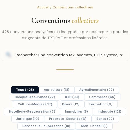
Accueil
/ Conventions collectives
Conventions
collectives
428 conventions analysées et décryptées par nos experts pour les
dirigeants de TPE, PME et professions libérales.
Tous (428)
Agriculture (18)
Agroalimentaire (27)
Banque-Assurance (22)
BTP (33)
Commerce (45)
Culture-Medias (37)
Divers (12)
Formation (9)
Hotellerie-Restauration (7)
Immobilier (8)
Industrie (121)
Juridique (10)
Proprete-Securite (6)
Sante (22)
Services-a-la-personne (18)
Tech-Conseil (8)