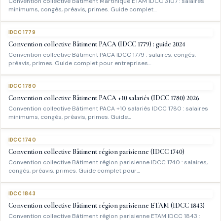
Convention collective Bâtiment Martinique ETAM IDCC 3107 : salaires
minimums, congés, préavis, primes. Guide complet…
IDCC 1779
Convention collective Bâtiment PACA (IDCC 1779) : guide 2024
Convention collective Bâtiment PACA IDCC 1779 : salaires, congés,
préavis, primes. Guide complet pour entreprises…
IDCC 1780
Convention collective Bâtiment PACA +10 salariés (IDCC 1780) 2026
Convention collective Bâtiment PACA +10 salariés IDCC 1780 : salaires
minimums, congés, préavis, primes. Guide…
IDCC 1740
Convention collective Bâtiment région parisienne (IDCC 1740)
Convention collective Bâtiment région parisienne IDCC 1740 : salaires,
congés, préavis, primes. Guide complet pour…
IDCC 1843
Convention collective Bâtiment région parisienne ETAM (IDCC 1843)
Convention collective Bâtiment région parisienne ETAM IDCC 1843 :