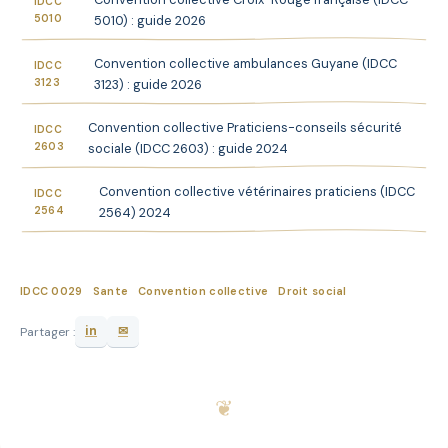
IDCC
5010
5010) : guide 2026
Convention collective ambulances Guyane (IDCC
IDCC
3123
3123) : guide 2026
Convention collective Praticiens-conseils sécurité
IDCC
2603
sociale (IDCC 2603) : guide 2024
Convention collective vétérinaires praticiens (IDCC
IDCC
2564
2564) 2024
IDCC 0029
Sante
Convention collective
Droit social
in
✉
Partager :