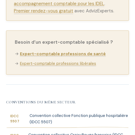
accompagnement comptable pour les IDEL
.
Premier rendez-vous gratuit
avec AdvizExperts.
Besoin d’un expert-comptable spécialisé ?
→
Expert-comptable professions de santé
→
Expert-comptable professions libérales
CONVENTIONS DU MÊME SECTEUR
Convention collective Fonction publique hospitalière
IDCC
5507
(IDCC 5507)
Convention collective Croix-Rouge française (IDCC