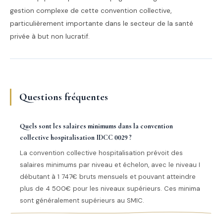
gestion complexe de cette convention collective,
particulièrement importante dans le secteur de la santé
privée à but non lucratif.
Questions fréquentes
Quels sont les salaires minimums dans la convention
collective hospitalisation IDCC 0029 ?
La convention collective hospitalisation prévoit des
salaires minimums par niveau et échelon, avec le niveau I
débutant à 1 747€ bruts mensuels et pouvant atteindre
plus de 4 500€ pour les niveaux supérieurs. Ces minima
sont généralement supérieurs au SMIC.