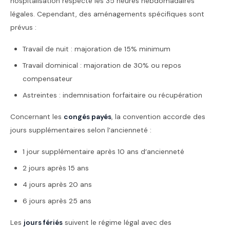
hospitalisation respecte les 35 heures hebdomadaires
légales. Cependant, des aménagements spécifiques sont
prévus :
Travail de nuit : majoration de 15% minimum
Travail dominical : majoration de 30% ou repos
compensateur
Astreintes : indemnisation forfaitaire ou récupération
Concernant les
congés payés
, la convention accorde des
jours supplémentaires selon l’ancienneté :
1 jour supplémentaire après 10 ans d’ancienneté
2 jours après 15 ans
4 jours après 20 ans
6 jours après 25 ans
Les
jours fériés
suivent le régime légal avec des