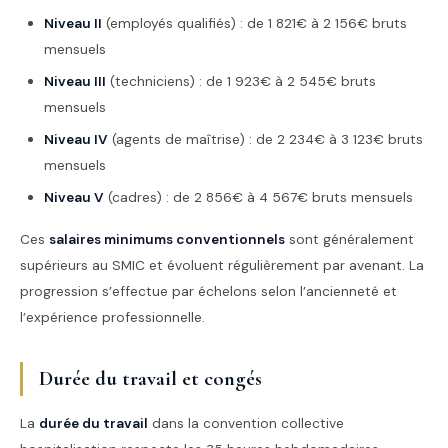
Niveau II
(employés qualifiés) : de 1 821€ à 2 156€ bruts
mensuels
Niveau III
(techniciens) : de 1 923€ à 2 545€ bruts
mensuels
Niveau IV
(agents de maîtrise) : de 2 234€ à 3 123€ bruts
mensuels
Niveau V
(cadres) : de 2 856€ à 4 567€ bruts mensuels
Ces
salaires minimums conventionnels
sont généralement
supérieurs au SMIC et évoluent régulièrement par avenant. La
progression s’effectue par échelons selon l’ancienneté et
l’expérience professionnelle.
Durée du travail et congés
La
durée du travail
dans la convention collective