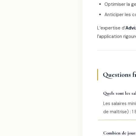
Optimiser la g
Anticiper les c
L’expertise d’
Advi
l’application rigo
Questions f
Quels sont les s
Les salaires min
de maîtrise) : 1
Combien de jours