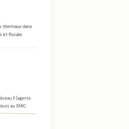
s thermaux dans
 et fiscale.
Niveau II (agents
rieurs au SMIC.