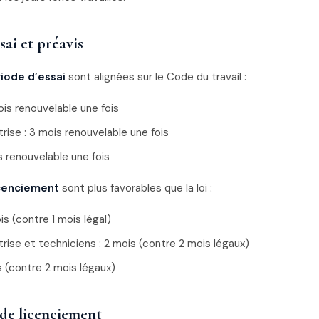
sai et préavis
iode d’essai
sont alignées sur le Code du travail :
ois renouvelable une fois
rise : 3 mois renouvelable une fois
s renouvelable une fois
icenciement
sont plus favorables que la loi :
is (contre 1 mois légal)
rise et techniciens : 2 mois (contre 2 mois légaux)
s (contre 2 mois légaux)
de licenciement