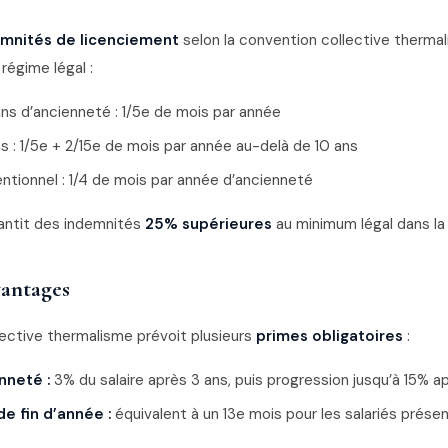
mnités de licenciement
selon la convention collective thermal
régime légal :
ans d’ancienneté : 1/5e de mois par année
ns : 1/5e + 2/15e de mois par année au-delà de 10 ans
tionnel : 1/4 de mois par année d’ancienneté
antit des indemnités
25% supérieures
au minimum légal dans la 
vantages
ective thermalisme prévoit plusieurs
primes obligatoires
:
nneté :
3% du salaire après 3 ans, puis progression jusqu’à 15% a
de fin d’année :
équivalent à un 13e mois pour les salariés présen