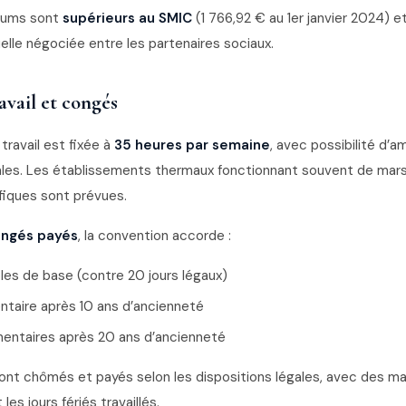
imums sont
supérieurs au SMIC
(1 766,92 € au 1er janvier 2024) et
uelle négociée entre les partenaires sociaux.
avail et congés
travail est fixée à
35 heures par semaine
, avec possibilité d
ales. Les établissements thermaux fonctionnant souvent de mar
fiques sont prévues.
ngés payés
, la convention accorde :
bles de base (contre 20 jours légaux)
entaire après 10 ans d’ancienneté
mentaires après 20 ans d’ancienneté
ont chômés et payés selon les dispositions légales, avec des maj
 les jours fériés travaillés.