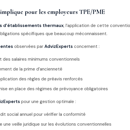
 implique pour les employeurs TPE/PME
ts d’établissements thermaux
, l’application de cette conventi
obligations spécifiques que beaucoup méconnaissent.
uentes
observées par
AdvizExperts
concernent :
t des salaires minimums conventionnels
sement de la prime d’ancienneté
plication des règles de préavis renforcés
ise en place des régimes de prévoyance obligatoires
izExperts
pour une gestion optimale :
dit social annuel pour vérifier la conformité
 une veille juridique sur les évolutions conventionnelles