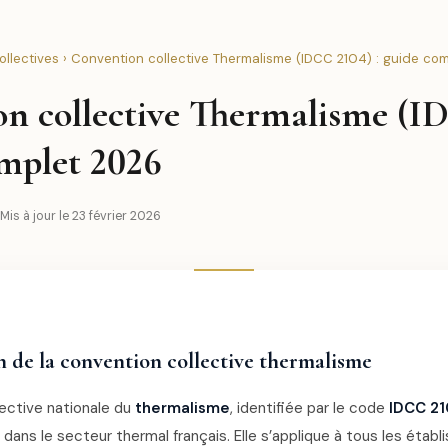
llectives
› Convention collective Thermalisme (IDCC 2104) : guide co
n collective Thermalisme (I
omplet 2026
Mis à jour le 23 février 2026
n de la convention collective thermalisme
ective nationale du
thermalisme
, identifiée par le code
IDCC 2
l dans le secteur thermal français. Elle s’applique à tous les éta