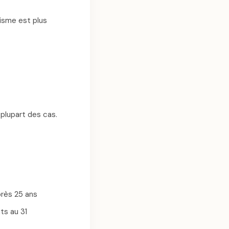
isme est plus
plupart des cas.
près 25 ans
ts au 31