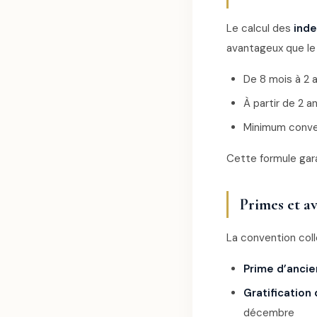
Le calcul des
inde
avantageux que le 
De 8 mois à 2 
À partir de 2 a
Minimum conven
Cette formule gar
Primes et a
La convention coll
Prime d’ancie
Gratification 
décembre