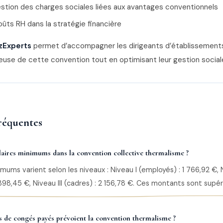
estion des charges sociales liées aux avantages conventionnels
oûts RH dans la stratégie financière
zExperts
permet d’accompagner les dirigeants d’établissement
ureuse de cette convention tout en optimisant leur gestion sociale
réquentes
alaires minimums dans la convention collective thermalisme ?
imums varient selon les niveaux : Niveau I (employés) : 1 766,92 €, 
 898,45 €, Niveau III (cadres) : 2 156,78 €. Ces montants sont supé
 de congés payés prévoient la convention thermalisme ?