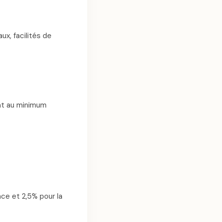
x, facilités de
nt au minimum
ce et 2,5% pour la