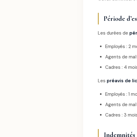
Période d’es
Les durées de
pér
Employés : 2 m
Agents de maît
Cadres : 4 moi
Les
préavis de l
Employés : 1 mo
Agents de maît
Cadres : 3 moi
Indemnités 