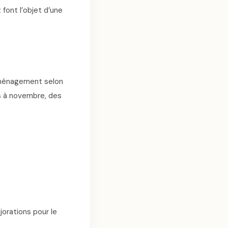
 font l’objet d’une
’aménagement selon
s à novembre, des
orations pour le