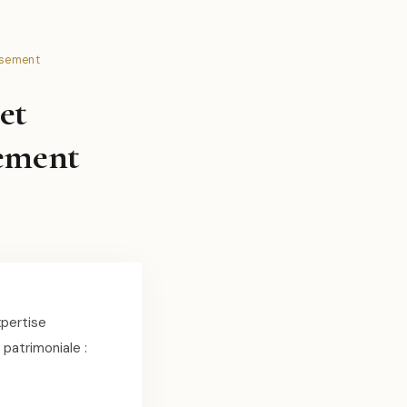
ssement
et
sement
pertise
 patrimoniale :