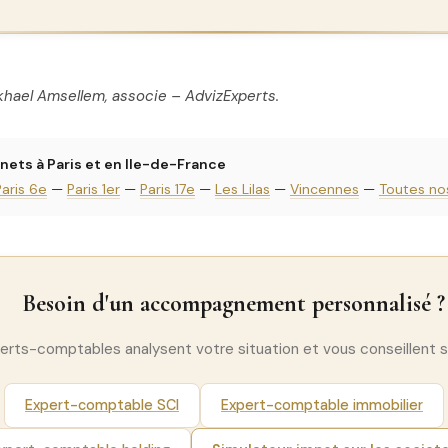
khael Amsellem, associe – AdvizExperts.
nets à Paris et en Ile-de-France
Paris 6e
—
Paris 1er
—
Paris 17e
—
Les Lilas
—
Vincennes
—
Toutes no
Besoin d'un accompagnement personnalisé ?
erts-comptables analysent votre situation et vous conseillent s
Expert-comptable SCI
Expert-comptable immobilier