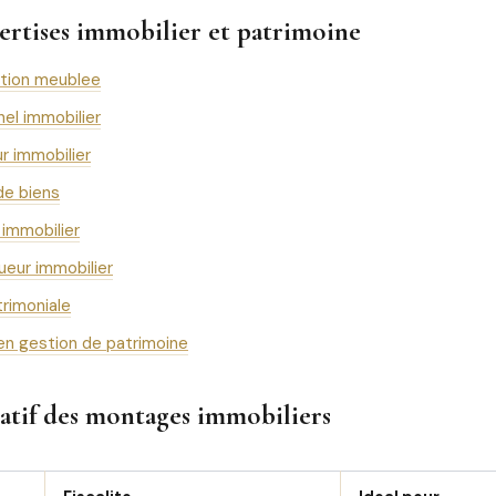
ertises immobilier et patrimoine
ation meublee
nel immobilier
r immobilier
de biens
immobilier
ueur immobilier
trimoniale
 en gestion de patrimoine
tif des montages immobiliers