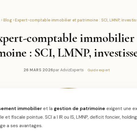
l
›
Blog
› Expert-comptable immobilier et patrimoine : SCI, LMNP, investi
xpert-comptable immobilier 
moine : SCI, LMNP, investis
26 MARS 2026
par AdvizExperts
Guide expert
ssement immobilier
et la
gestion de patrimoine
exigent une ex
 et fiscale pointue. SCI a l IR ou IS, LMNP, deficit foncier, holding
ge a ses avantages.