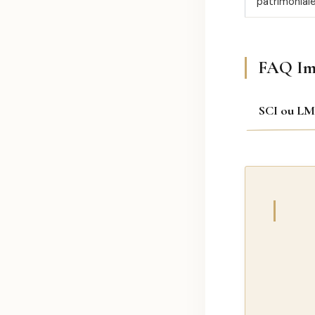
patrimonial
FAQ Im
SCI ou LMN