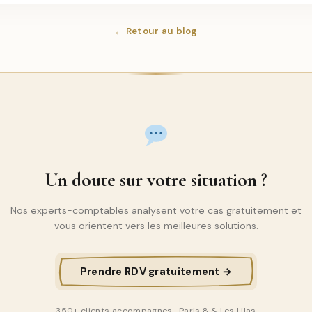
← Retour au blog
Un doute sur votre situation ?
Nos experts-comptables analysent votre cas gratuitement et
vous orientent vers les meilleures solutions.
Prendre RDV gratuitement →
350+ clients accompagnes · Paris 8 & Les Lilas