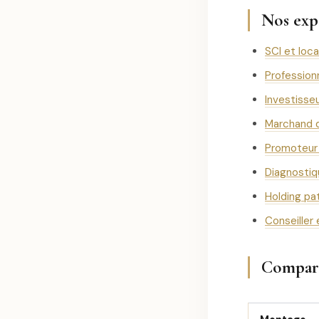
Nos exp
SCI et loc
Profession
Investisseu
Marchand 
Promoteur 
Diagnostiq
Holding pa
Conseiller
Compara