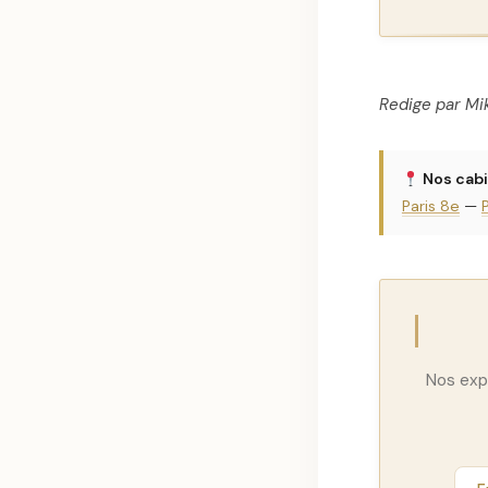
Redige par Mi
Nos cabi
Paris 8e
—
Nos exp