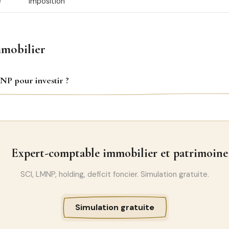
e
imposition
mobilier
P pour investir ?
Expert-comptable immobilier et patrimoine
SCI, LMNP, holding, deficit foncier. Simulation gratuite.
Simulation gratuite