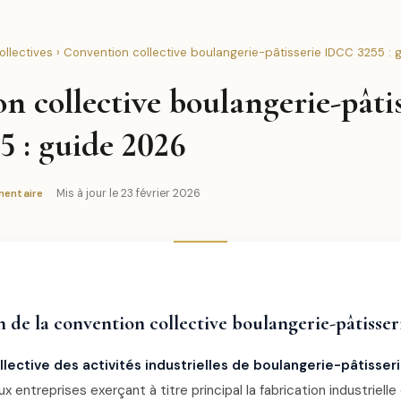
llectives
› Convention collective boulangerie-pâtisserie IDCC 3255 :
n collective boulangerie-pâtis
 : guide 2026
Mis à jour le 23 février 2026
mentaire
 de la convention collective boulangerie-pâtisseri
lective des activités industrielles de boulangerie-pâtisser
x entreprises exerçant à titre principal la fabrication industriell