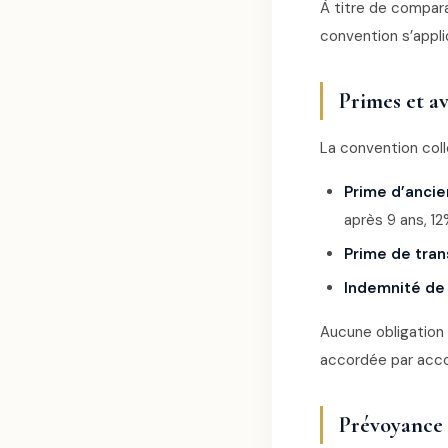
À titre de comparai
convention s’appli
Primes et a
La convention coll
Prime d’anci
après 9 ans, 12
Prime de tran
Indemnité de
Aucune obligation
accordée par acco
Prévoyance 