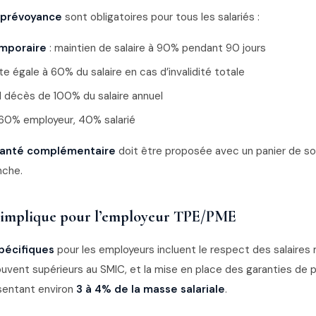
 prévoyance
sont obligatoires pour tous les salariés :
emporaire
: maintien de salaire à 90% pendant 90 jours
te égale à 60% du salaire en cas d’invalidité totale
l décès de 100% du salaire annuel
60% employeur, 40% salarié
santé complémentaire
doit être proposée avec un panier de soi
nche.
 implique pour l’employeur TPE/PME
spécifiques
pour les employeurs incluent le respect des salaire
ouvent supérieurs au SMIC, et la mise en place des garanties de
ésentant environ
3 à 4% de la masse salariale
.