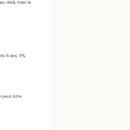
au-delà, mais la
rès 6 ans, 9%
e peut être