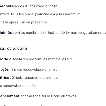
mentaire
après 10 ans d’ancienneté
entaire tous les 5 ans, plafonné à 4 jours maximum
enneté après 1 an de présence
 chômés
sont au nombre de 11, incluant le 1er mai obligatoirement
sai et préavis
iode d’essai
respectent les maxima légaux :
loyés
: 2 mois renouvelable une fois
trise
: 3 mois renouvelable une fois
s renouvelable une fois
icenciement
sont alignés sur le Code du travail :