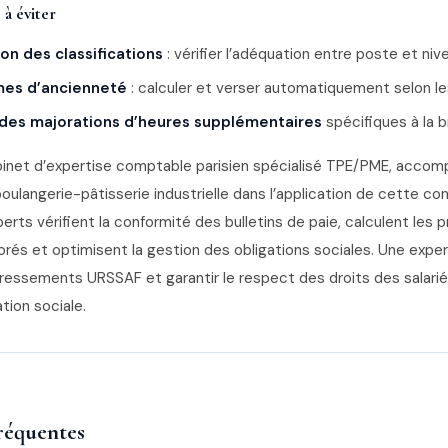
 à éviter
on des classifications
: vérifier l’adéquation entre poste et ni
mes d’ancienneté
: calculer et verser automatiquement selon le
des majorations d’heures supplémentaires
spécifiques à la 
binet d’expertise comptable parisien spécialisé TPE/PME, accom
boulangerie-pâtisserie industrielle dans l’application de cette co
erts vérifient la conformité des bulletins de paie, calculent les 
és et optimisent la gestion des obligations sociales. Une exper
dressements URSSAF et garantir le respect des droits des salari
tion sociale.
réquentes