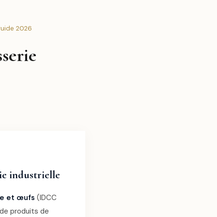
 guide 2026
serie
e industrielle
ie et œufs
(IDCC
e de produits de