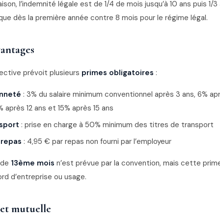
son, l’indemnité légale est de 1/4 de mois jusqu’à 10 ans puis 1/3 
que dès la première année contre 8 mois pour le régime légal.
vantages
ective prévoit plusieurs
primes obligatoires
:
enneté
: 3% du salaire minimum conventionnel après 3 ans, 6% ap
% après 12 ans et 15% après 15 ans
sport
: prise en charge à 50% minimum des titres de transport
 repas
: 4,95 € par repas non fourni par l’employeur
 de
13ème mois
n’est prévue par la convention, mais cette prim
rd d’entreprise ou usage.
et mutuelle