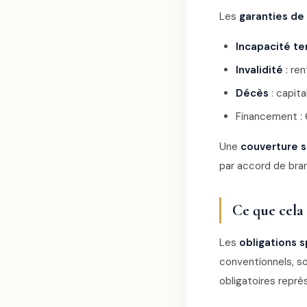
Les
garanties de
Incapacité t
Invalidité
: ren
Décès
: capita
Financement : 
Une
couverture 
par accord de bra
Ce que cela
Les
obligations 
conventionnels, s
obligatoires repr