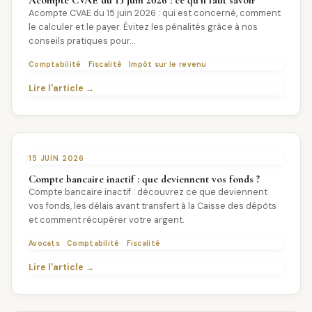
Acompte CVAE du 15 juin 2026 : ce qu’il faut savoir
Acompte CVAE du 15 juin 2026 : qui est concerné, comment
le calculer et le payer. Évitez les pénalités grâce à nos
conseils pratiques pour…
Comptabilité
Fiscalité
Impôt sur le revenu
Lire l'article →
15 JUIN 2026
Compte bancaire inactif : que deviennent vos fonds ?
Compte bancaire inactif : découvrez ce que deviennent
vos fonds, les délais avant transfert à la Caisse des dépôts
et comment récupérer votre argent.
Avocats
Comptabilité
Fiscalité
Lire l'article →