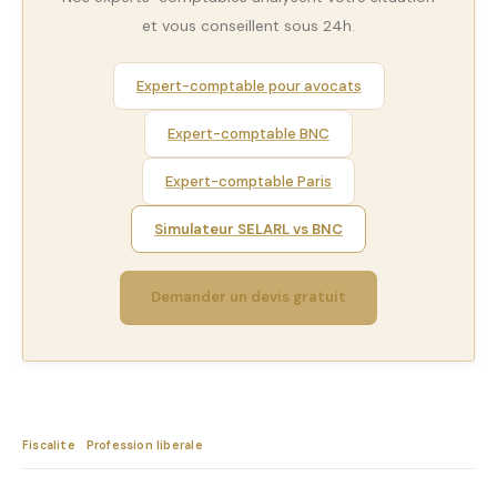
et vous conseillent sous 24h.
Expert-comptable pour avocats
Expert-comptable BNC
Expert-comptable Paris
Simulateur SELARL vs BNC
Demander un devis gratuit
Fiscalite
Profession liberale