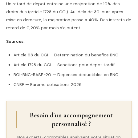
Un retard de depot entraine une majoration de 10% des
droits dus (article 1728 du CGI). Au-dela de 30 jours apres
mise en demeure, la majoration passe a 40%. Des interets de
retard de 0,20% par mois s’ajoutent.
Sources :
Article 93 du CGI — Determination du benefice BNC
Article 1728 du CGI — Sanctions pour depot tardif
BOI-BNC-BASE-20 — Depenses deductibles en BNC
CNBF — Bareme cotisations 2026
Besoin d'un accompagnement
personnalisé ?
Nos experts-comptables analysent votre situation