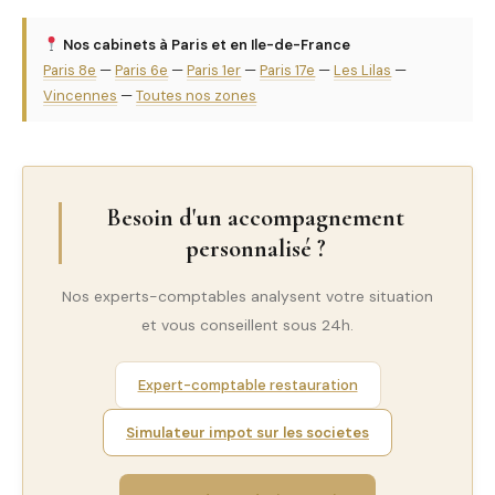
Nos cabinets à Paris et en Ile-de-France
Paris 8e
—
Paris 6e
—
Paris 1er
—
Paris 17e
—
Les Lilas
—
Vincennes
—
Toutes nos zones
Besoin d'un accompagnement
personnalisé ?
Nos experts-comptables analysent votre situation
et vous conseillent sous 24h.
Expert-comptable restauration
Simulateur impot sur les societes