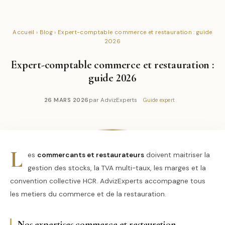
Accueil
›
Blog
› Expert-comptable commerce et restauration : guide
2026
Expert-comptable commerce et restauration :
guide 2026
26 MARS 2026
par AdvizExperts
Guide expert
L
es
commercants et restaurateurs
doivent maitriser la
gestion des stocks, la TVA multi-taux, les marges et la
convention collective HCR. AdvizExperts accompagne tous
les metiers du commerce et de la restauration.
Nos expertises commerce et restauration