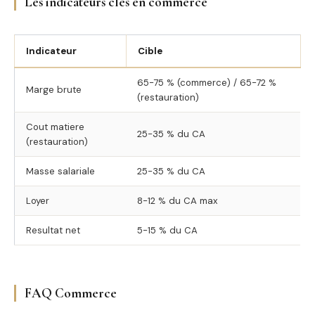
Les indicateurs cles en commerce
Indicateur
Cible
65-75 % (commerce) / 65-72 %
Marge brute
(restauration)
Cout matiere
25-35 % du CA
(restauration)
Masse salariale
25-35 % du CA
Loyer
8-12 % du CA max
Resultat net
5-15 % du CA
FAQ Commerce