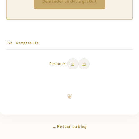
Demander un devis gratuit
TVA
Comptabilite
Partager :
in
✉
← Retour au blog