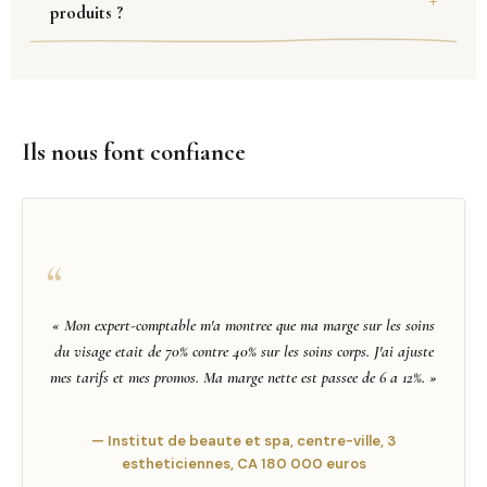
produits ?
Ils nous font confiance
« Mon expert-comptable m'a montree que ma marge sur les soins
du visage etait de 70% contre 40% sur les soins corps. J'ai ajuste
mes tarifs et mes promos. Ma marge nette est passee de 6 a 12%. »
— Institut de beaute et spa, centre-ville, 3
estheticiennes, CA 180 000 euros