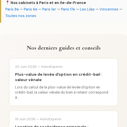
Nos cabinets à Paris et en Ile-de-France
Paris 8e
—
Paris 6e
—
Paris 1er
—
Paris 17e
—
Les Lilas
—
Vincennes
—
Toutes nos zones
Nos derniers guides et conseils
20 Juin 2026 — AdvizExperts
Plus-value de levée d'option en crédit-bail :
valeur vénale
Lors du calcul de la plus-value de levée d'option en
crédit-bail, la valeur vénale du bien à retenir correspond
à...
19 Juin 2026 — AdvizExperts
Location de sa résidence principale :