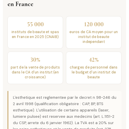
en France
55 000
120 000
instituts de beaute et spas
euros de CA moyen pour un
en France en 2025 (CNAIB)
institut de beaute
independant
30%
42%
part de la vente de produits
charges de personnel dans
dans le CA d'un institut (en
le budget d'un institut de
croissance)
beaute
L'esthetique est reglementee par le decret n 98-246 du
2 avril 1998 (qualification obligatoire : CAP, BP, BTS
esthetique). L'utilisation de certains appareils (laser,
lumiere pulsee) est reservee aux medecins (art. L.1151-2
du CSP, arrete du 6 janvier 1962). La TVA est a 20% sur