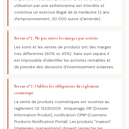
utilisation par une estheticienne est interdite et
constitue un exercice illegal de la medecine (2 ans
d'emprisonnement, 30 000 euros d'amende).
Erreur n°2 : Ne pas suivre les marges par activite
Les soins et les ventes de produits ont des marges
tres differentes (60% vs 45%). Sans suivi separe, il
est impossible d'identifier les activites rentables et
de prendre des decisions d'investissement eclairees.
Erreur n°3 : Oublier les obligations du reglement
cosmetique
La vente de produits cosmetiques est soumise au
reglement CE 1223/2009 : etiquetage, DIP (Dossier
Information Produit), notification CPNP (Cosmetic
Products Notification Portal). Les produits "maison"
(melanges, preparations) doivent respecter les