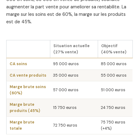
augmenter la part vente pour ameliorer sa rentabilite. La
marge sur les soins est de 60%, la marge sur les produits
est de 45%.
Situation actuelle
Objectif
(27% vente)
(40% vente)
CA soins
95 000 euros
85 000 euros
CA vente produits
35 000 euros
55 000 euros
Marge brute soins
57 000 euros
51 000 euros
(60%)
Marge brute
15 750 euros
24 750 euros
produits (45%)
Marge brute
75 750 euros
72 750 euros
totale
(+4%)