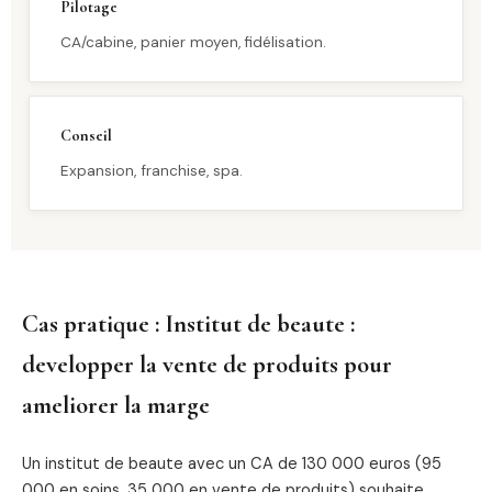
Pilotage
CA/cabine, panier moyen, fidélisation.
Conseil
Expansion, franchise, spa.
Cas pratique : Institut de beaute :
developper la vente de produits pour
ameliorer la marge
Un institut de beaute avec un CA de 130 000 euros (95
000 en soins, 35 000 en vente de produits) souhaite