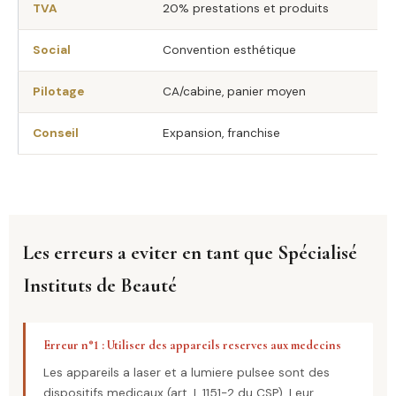
TVA
20% prestations et produits
Social
Convention esthétique
Pilotage
CA/cabine, panier moyen
Conseil
Expansion, franchise
Les erreurs a eviter en tant que Spécialisé
Instituts de Beauté
Erreur n°1 : Utiliser des appareils reserves aux medecins
Les appareils a laser et a lumiere pulsee sont des
dispositifs medicaux (art. L.1151-2 du CSP). Leur