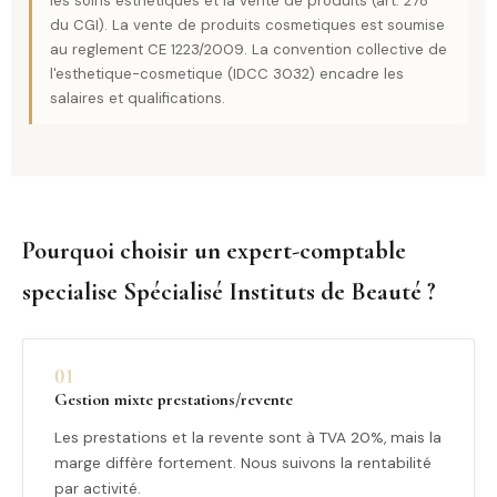
les soins esthetiques et la vente de produits (art. 278
du CGI). La vente de produits cosmetiques est soumise
au reglement CE 1223/2009. La convention collective de
l'esthetique-cosmetique (IDCC 3032) encadre les
salaires et qualifications.
Pourquoi choisir un expert-comptable
specialise Spécialisé Instituts de Beauté ?
01
Gestion mixte prestations/revente
Les prestations et la revente sont à TVA 20%, mais la
marge diffère fortement. Nous suivons la rentabilité
par activité.