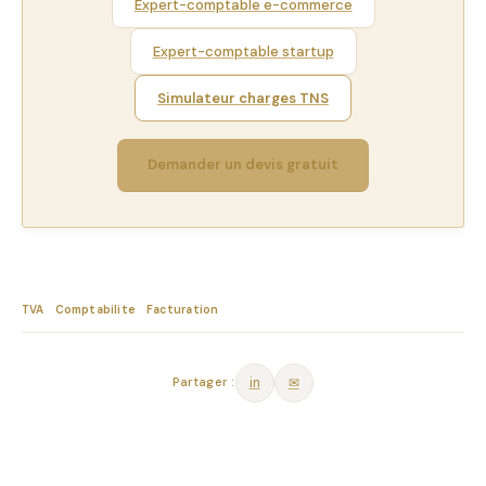
Expert-comptable e-commerce
Expert-comptable startup
Simulateur charges TNS
Demander un devis gratuit
TVA
Comptabilite
Facturation
Partager :
in
✉