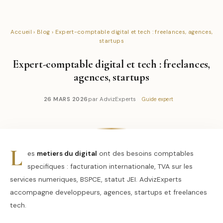
Accueil
›
Blog
› Expert-comptable digital et tech : freelances, agences,
startups
Expert-comptable digital et tech : freelances,
agences, startups
26 MARS 2026
par AdvizExperts
Guide expert
L
es
metiers du digital
ont des besoins comptables
specifiques : facturation internationale, TVA sur les
services numeriques, BSPCE, statut JEI. AdvizExperts
accompagne developpeurs, agences, startups et freelances
tech.