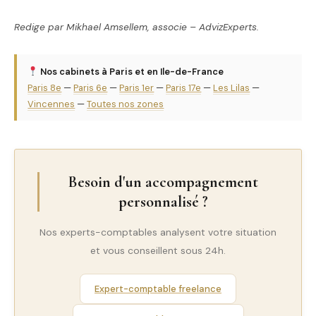
Redige par Mikhael Amsellem, associe – AdvizExperts.
Nos cabinets à Paris et en Ile-de-France
Paris 8e
—
Paris 6e
—
Paris 1er
—
Paris 17e
—
Les Lilas
—
Vincennes
—
Toutes nos zones
Besoin d'un accompagnement
personnalisé ?
Nos experts-comptables analysent votre situation
et vous conseillent sous 24h.
Expert-comptable freelance