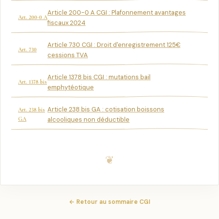
Article 200-0 A CGI : Plafonnement avantages
Art. 200-0 A
fiscaux 2024
Article 730 CGI : Droit d'enregistrement 125€
Art. 730
cessions TVA
Article 1378 bis CGI : mutations bail
Art. 1378 bis
emphytéotique
Article 238 bis GA : cotisation boissons
Art. 238 bis
GA
alcooliques non déductible
← Retour au sommaire CGI