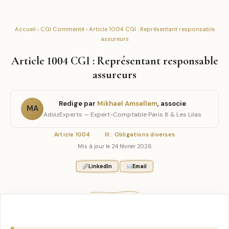
Accueil
›
CGI Commenté
› Article 1004 CGI : Représentant responsable
assureurs
Article 1004 CGI : Représentant responsable
assureurs
Redige par
Mikhael Amsellem
, associe
MA
AdvizExperts — Expert-Comptable Paris 8 & Les Lilas
Article 1004
III : Obligations diverses
Mis à jour le 24 février 2026
LinkedIn
Email