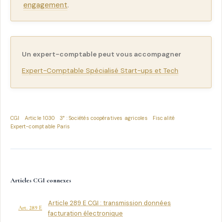
engagement
.
Un expert-comptable peut vous accompagner
Expert-Comptable Spécialisé Start-ups et Tech
CGI
Article 1030
3° : Sociétés coopératives agricoles
Fiscalité
Expert-comptable Paris
Articles CGI connexes
Article 289 E CGI : transmission données
Art. 289 E
facturation électronique