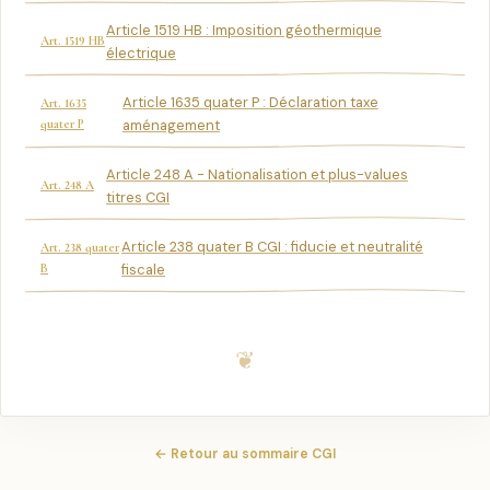
Article 1519 HB : Imposition géothermique
Art. 1519 HB
électrique
Article 1635 quater P : Déclaration taxe
Art. 1635
quater P
aménagement
Article 248 A - Nationalisation et plus-values
Art. 248 A
titres CGI
Article 238 quater B CGI : fiducie et neutralité
Art. 238 quater
B
fiscale
← Retour au sommaire CGI