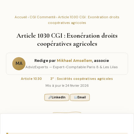
Accueil
›
CGI Commenté
› Article 1030 CGI : Exonération droits
coopératives agricoles
Article 1030 CGI : Exonération droits
coopératives agricoles
Redige par
Mikhael Amsellem
, associe
MA
AdvizExperts — Expert-Comptable Paris 8 & Les Lilas
Article 1030
3° : Sociétés coopératives agricoles
Mis à jour le 24 février 2026
LinkedIn
Email