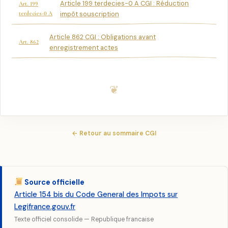
Article 199 terdecies-0 A CGI : Réduction
Art. 199
terdecies-0 A
impôt souscription
Article 862 CGI : Obligations avant
Art. 862
enregistrement actes
← Retour au sommaire CGI
Source officielle
Article 154 bis du Code General des Impots sur
Legifrance.gouv.fr
Texte officiel consolide — Republique francaise