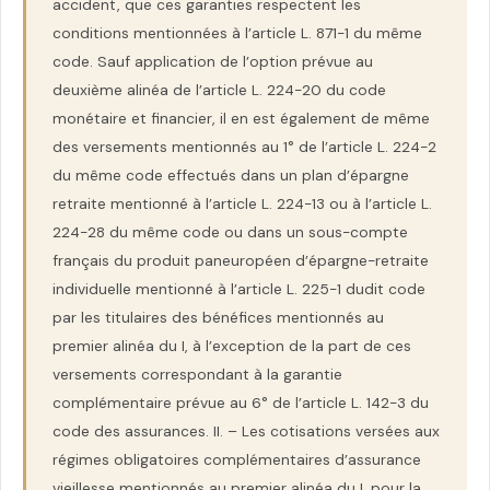
accident, que ces garanties respectent les
conditions mentionnées à l’article L. 871-1 du même
code. Sauf application de l’option prévue au
deuxième alinéa de l’article L. 224-20 du code
monétaire et financier, il en est également de même
des versements mentionnés au 1° de l’article L. 224-2
du même code effectués dans un plan d’épargne
retraite mentionné à l’article L. 224-13 ou à l’article L.
224-28 du même code ou dans un sous-compte
français du produit paneuropéen d’épargne-retraite
individuelle mentionné à l’article L. 225-1 dudit code
par les titulaires des bénéfices mentionnés au
premier alinéa du I, à l’exception de la part de ces
versements correspondant à la garantie
complémentaire prévue au 6° de l’article L. 142-3 du
code des assurances. II. – Les cotisations versées aux
régimes obligatoires complémentaires d’assurance
vieillesse mentionnés au premier alinéa du I, pour la