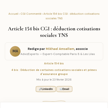
Accueil
›
CGI Commenté
› Article 154 bis CGI : déduction cotisations
sociales TNS
Article 154 bis CGI : déduction cotisations
sociales TNS
Redige par
Mikhael Amsellem
, associe
MA
AdvizExperts — Expert-Comptable Paris 8 & Les Lilas
Article 154 bis
4 bis : Déduction de certaines cotisations sociales et primes
d'assurance groupe
Mis à jour le 23 février 2026
LinkedIn
Email