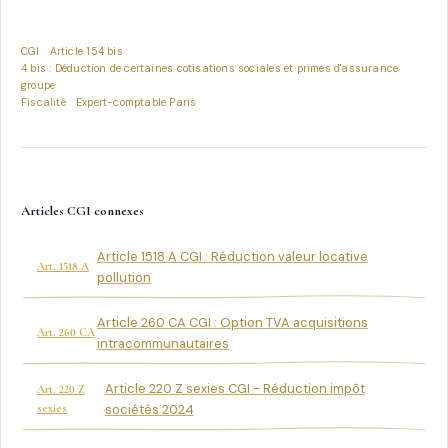
CGI
Article 154 bis
4 bis : Déduction de certaines cotisations sociales et primes d'assurance
groupe
Fiscalité
Expert-comptable Paris
Articles CGI connexes
Article 1518 A CGI : Réduction valeur locative
Art. 1518 A
pollution
Article 260 CA CGI : Option TVA acquisitions
Art. 260 CA
intracommunautaires
Article 220 Z sexies CGI - Réduction impôt
Art. 220 Z
sexies
sociétés 2024