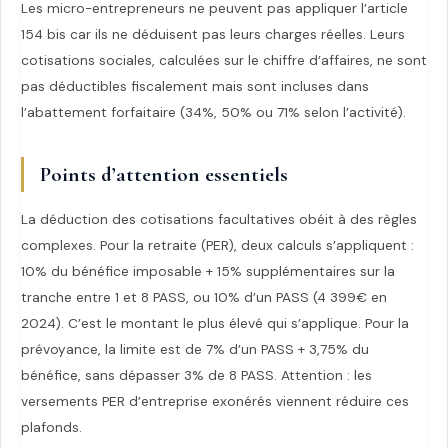
Les micro-entrepreneurs ne peuvent pas appliquer l’article
154 bis car ils ne déduisent pas leurs charges réelles. Leurs
cotisations sociales, calculées sur le chiffre d’affaires, ne sont
pas déductibles fiscalement mais sont incluses dans
l’abattement forfaitaire (34%, 50% ou 71% selon l’activité).
Points d’attention essentiels
La déduction des cotisations facultatives obéit à des règles
complexes. Pour la retraite (PER), deux calculs s’appliquent :
10% du bénéfice imposable + 15% supplémentaires sur la
tranche entre 1 et 8 PASS, ou 10% d’un PASS (4 399€ en
2024). C’est le montant le plus élevé qui s’applique. Pour la
prévoyance, la limite est de 7% d’un PASS + 3,75% du
bénéfice, sans dépasser 3% de 8 PASS. Attention : les
versements PER d’entreprise exonérés viennent réduire ces
plafonds.