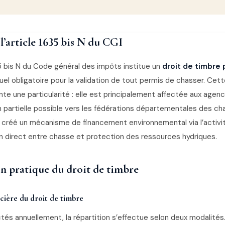
l’article 1635 bis N du CGI
35 bis N du Code général des impôts institue un
droit de timbre
el obligatoire pour la validation de tout permis de chasser. Cett
te une particularité : elle est principalement affectée aux agenc
n partielle possible vers les fédérations départementales des ch
nsi créé un mécanisme de financement environnemental via l’activ
en direct entre chasse et protection des ressources hydriques.
n pratique du droit de timbre
cière du droit de timbre
ctés annuellement, la répartition s’effectue selon deux modalités.