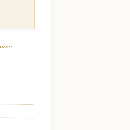
iscalité