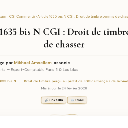
ueil
›
CGI Commenté
› Article 1635 bis N CGI : Droit de timbre permis de cha
 1635 bis N CGI : Droit de timbr
de chasser
ge par
Mikhael Amsellem
, associe
rts — Expert-Comptable Paris 8 & Les Lilas
1635 bis N
Droit de timbre perçu au profit de l'Office français de la bio
Mis à jour le 24 février 2026
LinkedIn
Email