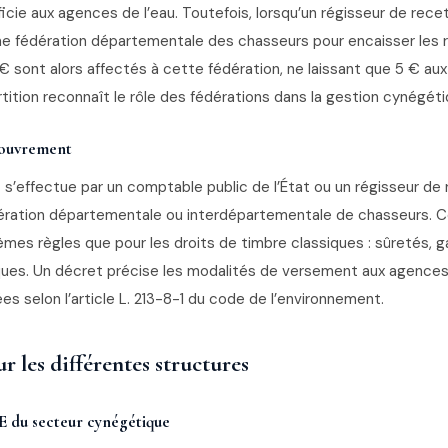
éficie aux agences de l’eau. Toutefois, lorsqu’un régisseur de rece
ne fédération départementale des chasseurs pour encaisser les
€ sont alors affectés à cette fédération, ne laissant que 5 € au
rtition reconnaît le rôle des fédérations dans la gestion cynégétiq
couvrement
s’effectue par un comptable public de l’État ou un régisseur de
ération départementale ou interdépartementale de chasseurs. 
mes règles que pour les droits de timbre classiques : sûretés, g
ques. Un décret précise les modalités de versement aux agences
s selon l’article L. 213-8-1 du code de l’environnement.
r les différentes structures
 du secteur cynégétique