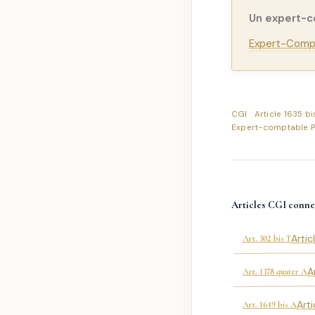
Un expert-
Expert-Compt
CGI
Article 1635 bi
Expert-comptable P
Articles CGI conne
Artic
Art. 302 bis T
A
Art. 1378 quater A
Arti
Art. 1649 bis A