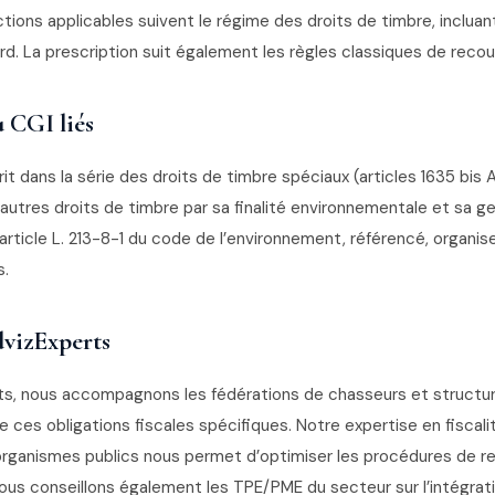
tions applicables suivent le régime des droits de timbre, incluan
rd. La prescription suit également les règles classiques de recou
u CGI liés
rit dans la série des droits de timbre spéciaux (articles 1635 bis A 
autres droits de timbre par sa finalité environnementale et sa g
article L. 213-8-1 du code de l’environnement, référencé, organi
s.
vizExperts
ts, nous accompagnons les fédérations de chasseurs et structu
e ces obligations fiscales spécifiques. Notre expertise en fiscal
organismes publics nous permet d’optimiser les procédures de 
Nous conseillons également les TPE/PME du secteur sur l’intégrat