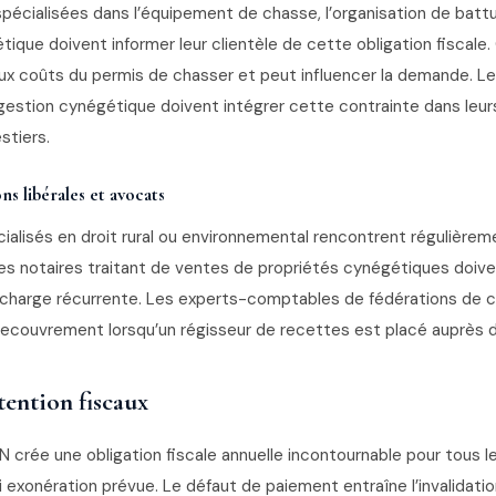
pécialisées dans l’équipement de chasse, l’organisation de battu
ique doivent informer leur clientèle de cette obligation fiscale.
aux coûts du permis de chasser et peut influencer la demande. 
gestion cynégétique doivent intégrer cette contrainte dans leur
stiers.
ns libérales et avocats
ialisés en droit rural ou environnemental rencontrent régulière
es notaires traitant de ventes de propriétés cynégétiques doiven
 charge récurrente. Les experts-comptables de fédérations de 
ecouvrement lorsqu’un régisseur de recettes est placé auprès de
tention fiscaux
s N crée une obligation fiscale annuelle incontournable pour tous 
 exonération prévue. Le défaut de paiement entraîne l’invalidati