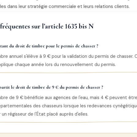
les dans leur stratégie commerciale et leurs relations clients.
réquentes sur l’article 1635 bis N
tant du droit de timbre pour le permis de chasser ?
mbre annuel s'élève à 9 € pour la validation du permis de chasser.
applique chaque année lors du renouvellement du permis.
rtit le droit de timbre de 9 € du permis de chasser ?
mbre de 9 € bénéficie aux agences de l'eau, mais 4 € peuvent êtr
épartementales des chasseurs lorsque les redevances cynégétiqu
un régisseur de l'État placé auprès d'elles.