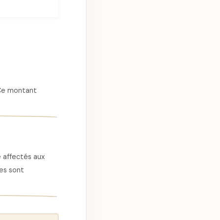
 Ce montant
e affectés aux
es sont