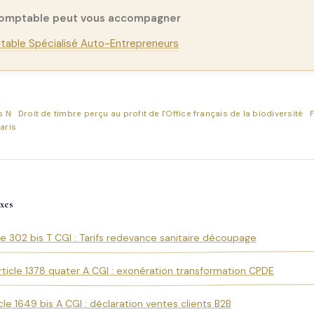
comptable peut vous accompagner
able Spécialisé Auto-Entrepreneurs
s N
Droit de timbre perçu au profit de l'Office français de la biodiversité
F
aris
xes
le 302 bis T CGI : Tarifs redevance sanitaire découpage
rticle 1378 quater A CGI : exonération transformation CPDE
cle 1649 bis A CGI : déclaration ventes clients B2B