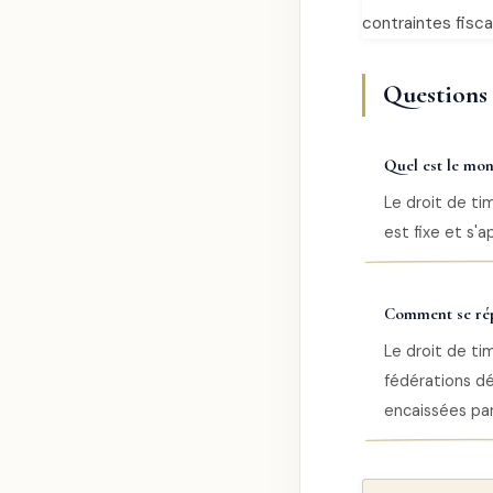
contraintes fisca
Questions f
Quel est le mon
Le droit de ti
est fixe et s'
Comment se répa
Le droit de ti
fédérations d
encaissées par 