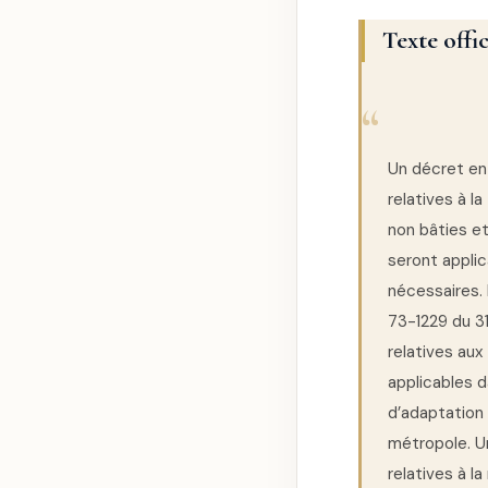
Texte offi
Un décret en 
relatives à la
non bâties et
seront appli
nécessaires. 
73-1229 du 31
relatives aux
applicables 
d’adaptation 
métropole. Un
relatives à l