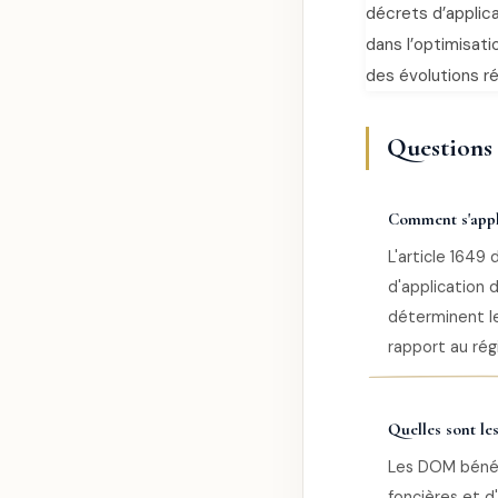
décrets d’applica
dans l’optimisati
des évolutions r
Questions f
Comment s'appli
L'article 1649
d'application
déterminent le
rapport au rég
Quelles sont le
Les DOM bénéfi
foncières et d