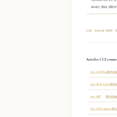
avec des décret
CGI
Article 1649
Articles CGI conne
Articl
Art. 1447 bis
Arti
Art. 87-0 A bis
Articl
Art. 687
Art
Art. 1695 quater