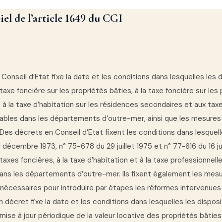
ciel de l’article 1649 du CGI
Conseil d’Etat fixe la date et les conditions dans lesquelles les 
 taxe foncière sur les propriétés bâties, à la taxe foncière sur les
 à la taxe d’habitation sur les résidences secondaires et aux ta
cables dans les départements d’outre-mer, ainsi que les mesures
Des décrets en Conseil d’Etat fixent les conditions dans lesquelle
 décembre 1973, n° 75-678 du 29 juillet 1975 et n° 77-616 du 16 ju
 taxes foncières, à la taxe d’habitation et à la taxe professionnell
dans les départements d’outre-mer. Ils fixent également les mes
nécessaires pour introduire par étapes les réformes intervenues
 décret fixe la date et les conditions dans lesquelles les disposi
a mise à jour périodique de la valeur locative des propriétés bâtie