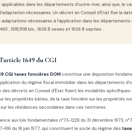
 applicables dans les départements d’outre-mer, ainsi que, le c
’adaptation nécessaires. Un décret en Conseil d’Etat fixe la dat
es adaptations nécessaires à l’application dans les départements
465 , 1518,1518 bis , 1636 B sexies et 1636 B septies .
 l’article 1649 du CGI
649 CGI taxes foncières DOM
constitue une disposition fondame
’application du régime fiscal immobilier dans les départements d’
 des décrets en Conseil d’État fixent les modalités spécifiques 
sur les propriétés bâties, de la taxe foncière sur les propriétés no
 sur les résidences secondaires dans ces territoires.
éférence aux lois fondamentales n°73-1229 du 31 décembre 1973, n
°77-616 du 16 juin 1977, qui constituent le socle du régime des
taxe