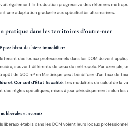
prévoit également l’introduction progressive des réformes métropo
nt une adaptation graduelle aux spécificités ultramarines.
n pratique dans les territoires d’outre-mer
 possédant des biens immobiliers
détenant des locaux professionnels dans les DOM doivent appliq
oncière, souvent différents de ceux de métropole. Par exemple, 
repôt de 500 m² en Martinique peut bénéficier d’un taux de tax
décret Conseil d’État fiscalité
. Les modalités de calcul de la va
nt des règles spécifiques, mises à jour périodiquement selon les
ns libérales et avocats
s libéraux établis dans les DOM voient leurs locaux professionne