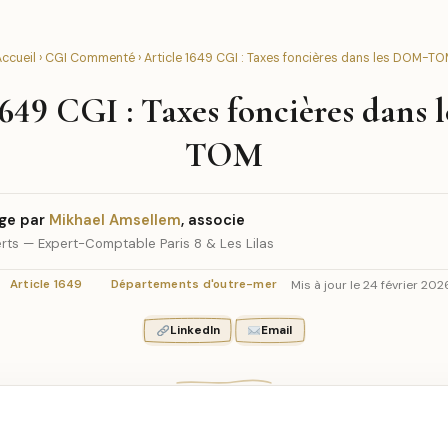
ccueil
›
CGI Commenté
› Article 1649 CGI : Taxes foncières dans les DOM-T
1649 CGI : Taxes foncières dans
TOM
ge par
Mikhael Amsellem
, associe
rts — Expert-Comptable Paris 8 & Les Lilas
Mis à jour le 24 février 202
Article 1649
Départements d'outre-mer
LinkedIn
Email