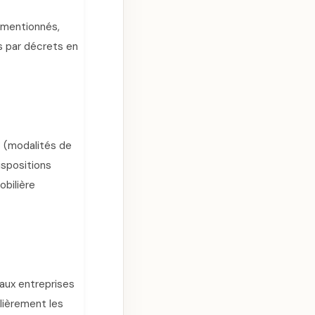
t mentionnés,
s par décrets en
18 (modalités de
dispositions
obilière
aux entreprises
ulièrement les