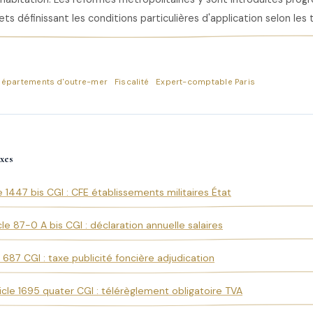
s définissant les conditions particulières d'application selon les t
Départements d'outre-mer
Fiscalité
Expert-comptable Paris
xes
e 1447 bis CGI : CFE établissements militaires État
cle 87-0 A bis CGI : déclaration annuelle salaires
e 687 CGI : taxe publicité foncière adjudication
icle 1695 quater CGI : télérèglement obligatoire TVA