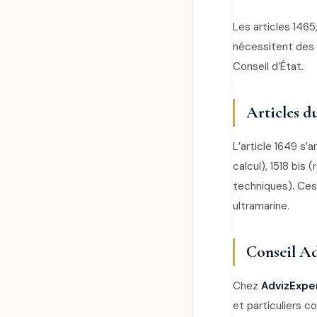
Les articles 1465
nécessitent des 
Conseil d’État.
Articles d
L’article 1649 s’
calcul), 1518 bis 
techniques). Ces
ultramarine.
Conseil Ad
Chez
AdvizExpe
et particuliers c