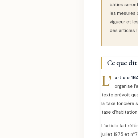
bâties seront
les mesures d
vigueur et l
des articles 1
Ce que dit
L’
article 1
organise l
texte prévoit que
la taxe foncière 
taxe d’habitation
L’article fait r
juillet 1975 et n