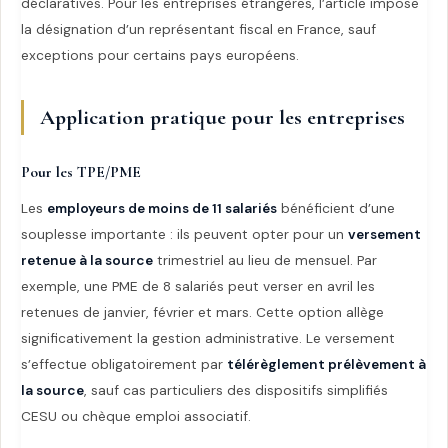
déclaratives. Pour les entreprises étrangères, l’article impose
la désignation d’un représentant fiscal en France, sauf
exceptions pour certains pays européens.
Application pratique pour les entreprises
Pour les TPE/PME
Les
employeurs de moins de 11 salariés
bénéficient d’une
souplesse importante : ils peuvent opter pour un
versement
retenue à la source
trimestriel au lieu de mensuel. Par
exemple, une PME de 8 salariés peut verser en avril les
retenues de janvier, février et mars. Cette option allège
significativement la gestion administrative. Le versement
s’effectue obligatoirement par
télérèglement prélèvement à
la source
, sauf cas particuliers des dispositifs simplifiés
CESU ou chèque emploi associatif.