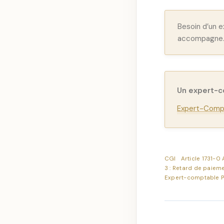
Besoin d’un 
accompagne
Un expert-
Expert-Compt
CGI
Article 1731-0 
3 : Retard de paiem
Expert-comptable P