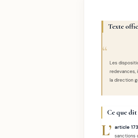
Texte offi
Les dispositio
redevances, 
la direction 
Ce que dit
L’
article 17
sanctions 