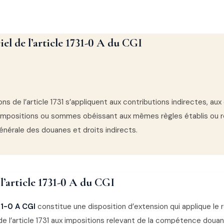
ciel de l’article 1731-0 A du CGI
ns de l’article 1731 s’appliquent aux contributions indirectes, aux 
impositions ou sommes obéissant aux mêmes règles établis ou 
générale des douanes et droits indirects.
 l’article 1731-0 A du CGI
31-0 A CGI
constitue une disposition d’extension qui applique le
de l’article 1731 aux impositions relevant de la compétence douan