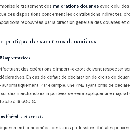
rmonise le traitement des
majorations douanes
avec celui des
 que ces dispositions concernent les contributions indirectes, dro
positions recouvrées par la direction générale des douanes et dr
n pratique des sanctions douanières
 importatrices
effectuant des opérations d’import-export doivent respecter s
 déclaratives. En cas de défaut de déclaration de droits de douan
e automatiquement. Par exemple, une PME ayant omis de déclar
 sur des marchandises importées se verra appliquer une majorati
totale à 16 500 €.
ns libérales et avocats
réquemment concernées, certaines professions libérales peuven