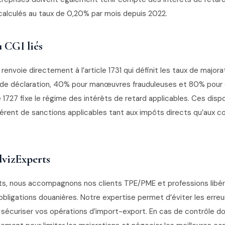
 calculés au taux de 0,20% par mois depuis 2022.
u CGI liés
 renvoie directement à l’article 1731 qui définit les taux de majora
 de déclaration, 40% pour manœuvres frauduleuses et 80% pour 
le 1727 fixe le régime des intérêts de retard applicables. Ces dis
rent de sanctions applicables tant aux impôts directs qu’aux co
vizExperts
s, nous accompagnons nos clients TPE/PME et professions libér
obligations douanières. Notre expertise permet d’éviter les erreu
sécuriser vos opérations d’import-export. En cas de contrôle do