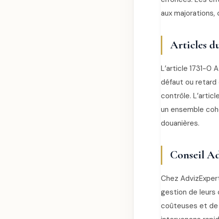
aux majorations,
Articles d
L’article 1731-0 A
défaut ou retard
contrôle. L’artic
un ensemble cohé
douanières.
Conseil Ad
Chez AdvizExpert
gestion de leurs 
coûteuses et de 