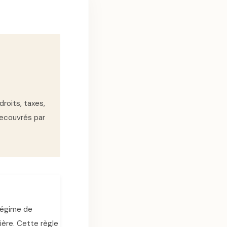
droits, taxes,
recouvrés par
 régime de
ière. Cette règle