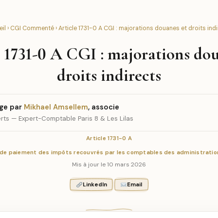
il
›
CGI Commenté
› Article 1731-0 A CGI : majorations douanes et droits ind
e 1731-0 A CGI : majorations dou
droits indirects
ge par
Mikhael Amsellem
, associe
rts — Expert-Comptable Paris 8 & Les Lilas
Article 1731-0 A
d de paiement des impôts recouvrés par les comptables des administration
Mis à jour le 10 mars 2026
LinkedIn
Email