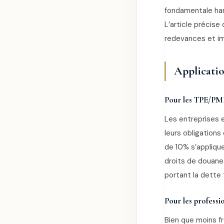
fondamentale ha
L’article précise
redevances et im
Applicatio
Pour les TPE/PME
Les entreprises 
leurs obligations
de 10% s’appliqu
droits de douane
portant la dette 
Pour les professio
Bien que moins f