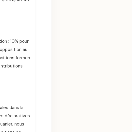
tion : 10% pour
opposition au
positions forment
ntributions
ales dans la
rs déclaratives
uanier, nous