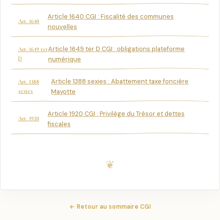
Article 1640 CGI : Fiscalité des communes
Art. 1640
nouvelles
Article 1649 ter D CGI : obligations plateforme
Art. 1649 ter
D
numérique
Article 1388 sexies : Abattement taxe foncière
Art. 1388
sexies
Mayotte
Article 1920 CGI : Privilège du Trésor et dettes
Art. 1920
fiscales
← Retour au sommaire CGI