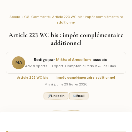
Accueil
›
CGI Commenté
› Article 223 WC bis : impôt complémentaire
additionnel
Article 223 WC bis : impôt complémentaire
additionnel
Redige par
Mikhael Amsellem
, associe
MA
AdvizExperts — Expert-Comptable Paris 8 & Les Lilas
Article 223 WC bis
Impôt complémentaire additionnel
Mis à jour le 23 février 2026
LinkedIn
Email