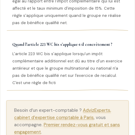
égal au rapport entre l'impôt complémentaire qui lui est
affecté et le taux minimum d'imposition de 15%. Cette
règle s'applique uniquement quand le groupe ne réalise
pas de bénéfice qualifié net.
Quand l'article 223 WC bis s'applique-t-il concrètement ?
L'article 223 WC bis s'applique lorsqu'un impôt
complémentaire additionnel est dû au titre d'un exercice
antérieur et que le groupe multinational ou national n'a
pas de bénéfice qualifié net sur l'exercice de recalcul.
C'est une règle de ficti
Besoin d’un expert-comptable ?
AdvizExperts,
cabinet d’expertise comptable à Paris
, vous
accompagne.
Premier rendez-vous gratuit et sans
engagement
.