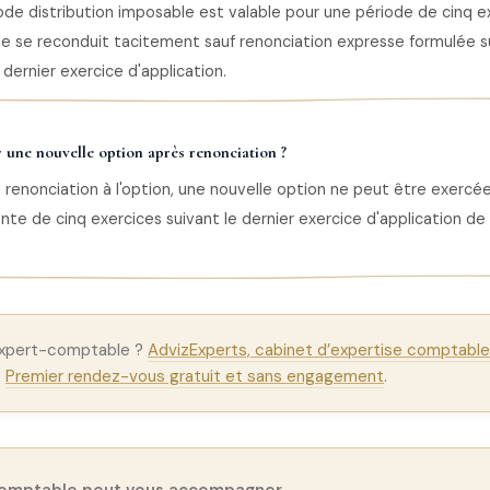
de distribution imposable est valable pour une période de cinq e
lle se reconduit tacitement sauf renonciation expresse formulée su
 dernier exercice d'application.
 une nouvelle option après renonciation ?
 renonciation à l'option, une nouvelle option ne peut être exercé
nte de cinq exercices suivant le dernier exercice d'application de 
expert-comptable ?
AdvizExperts, cabinet d’expertise comptable 
.
Premier rendez-vous gratuit et sans engagement
.