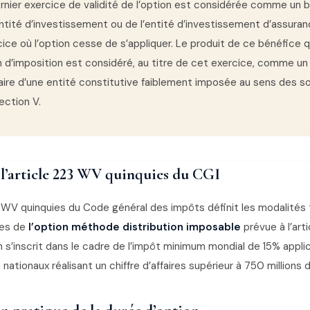
rnier exercice de validité de l’option est considérée comme un 
’entité d’investissement ou de l’entité d’investissement d’assuran
ice où l’option cesse de s’appliquer. Le produit de ce bénéfice qu
 d’imposition est considéré, au titre de cet exercice, comme un
re d’une entité constitutive faiblement imposée au sens des s
ection V.
 l’article 223 WV quinquies du CGI
3 WV quinquies du Code général des impôts définit les modalités
les de
l’option méthode distribution imposable
prévue à l’art
 s’inscrit dans le cadre de l’impôt minimum mondial de 15% appli
nationaux réalisant un chiffre d’affaires supérieur à 750 millions d