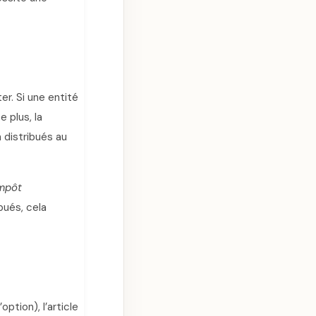
er. Si une entité
 plus, la
 distribués au
Impôt
bués, cela
option), l’article