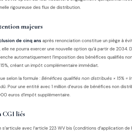
nelle rigoureuse des flux de distribution.
ttention majeurs
clusion de cinq ans
après renonciation constitue un piège à évit
elle ne pourra exercer une nouvelle option qu’à partir de 2034. De
lenche automatiquement l’imposition des bénéfices qualifiés non
 15%, créant un impôt complémentaire immédiat.
tue selon la formule :
Bénéfices qualifiés non distribués × 15% = 
 dû
. Pour une entité avec 1 million d’euros de bénéfices non distri
000 euros d’impôt supplémentaire.
u CGI liés
s’articule avec l’article 223 WV bis (conditions d’application de l’