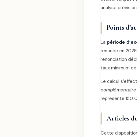
analyse prévision
Points d’a
La
période d’ex
renonce en 2028, 
renonciation déc
taux minimum de
Le calcul s’effec
complémentaire
représente 150 
Articles d
Cette disposition 