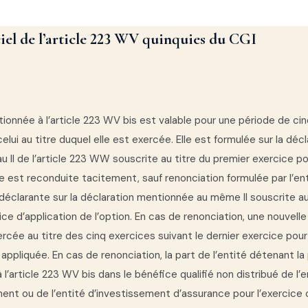
ciel de l’article 223 WV quinquies du CGI
ionnée à l’article 223 WV bis est valable pour une période de ci
lui au titre duquel elle est exercée. Elle est formulée sur la décl
 II de l’article 223 WW souscrite au titre du premier exercice pou
lle est reconduite tacitement, sauf renonciation formulée par l’en
déclarante sur la déclaration mentionnée au même II souscrite au
ice d’application de l’option. En cas de renonciation, une nouvell
rcée au titre des cinq exercices suivant le dernier exercice pour
t appliquée. En cas de renonciation, la part de l’entité détenant la
l’article 223 WV bis dans le bénéfice qualifié non distribué de l’e
ent ou de l’entité d’investissement d’assurance pour l’exercice 