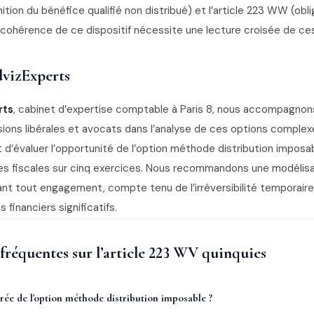
ition du bénéfice qualifié non distribué) et l’article 223 WW (obl
a cohérence de ce dispositif nécessite une lecture croisée de ce
vizExperts
rts
, cabinet d’expertise comptable à Paris 8, nous accompagnon
ions libérales et avocats dans l’analyse de ces options complex
d’évaluer l’opportunité de l’option méthode distribution imposab
s fiscales sur cinq exercices. Nous recommandons une modélisa
vant tout engagement, compte tenu de l’irréversibilité temporair
 financiers significatifs.
fréquentes sur l’article 223 WV quinquies
urée de l'option méthode distribution imposable ?