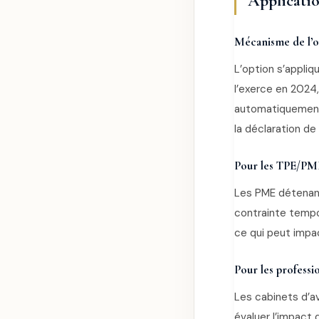
Applicatio
Mécanisme de l’o
L’option s’appliq
l’exerce en 2024,
automatiquement 
la déclaration de
Pour les TPE/PME
Les PME détenant
contrainte tempor
ce qui peut impac
Pour les professio
Les cabinets d’a
évaluer l’impact 