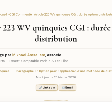
cueil
›
CGI Commenté
› Article 223 WV quinquies CGI : durée option distribut
e 223 WV quinquies CGI : durée
distribution
ge par
Mikhael Amsellem
, associe
rts — Expert-Comptable Paris 8 & Les Lilas
inquies
Paragraphe 3 : Option pour l'application d'une méthode de dis
Mis à jour le 23 février 2026
LinkedIn
Email