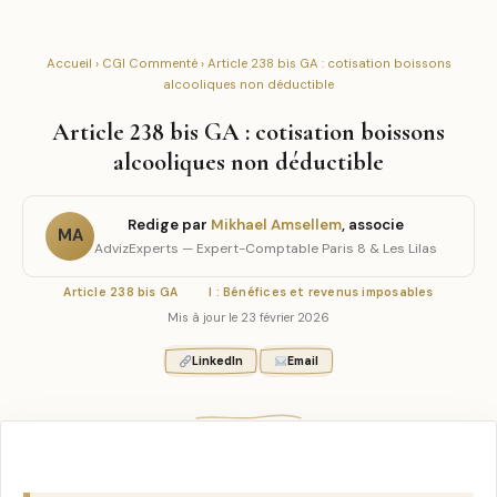
Accueil
›
CGI Commenté
› Article 238 bis GA : cotisation boissons
alcooliques non déductible
Article 238 bis GA : cotisation boissons
alcooliques non déductible
Redige par
Mikhael Amsellem
, associe
MA
AdvizExperts — Expert-Comptable Paris 8 & Les Lilas
Article 238 bis GA
I : Bénéfices et revenus imposables
Mis à jour le 23 février 2026
LinkedIn
Email