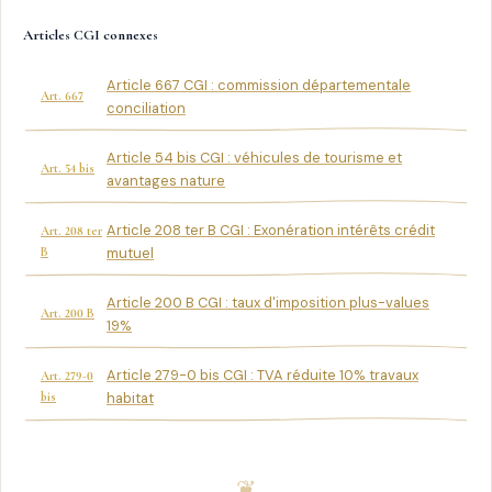
Articles CGI connexes
Article 667 CGI : commission départementale
Art. 667
conciliation
Article 54 bis CGI : véhicules de tourisme et
Art. 54 bis
avantages nature
Article 208 ter B CGI : Exonération intérêts crédit
Art. 208 ter
B
mutuel
Article 200 B CGI : taux d'imposition plus-values
Art. 200 B
19%
Article 279-0 bis CGI : TVA réduite 10% travaux
Art. 279-0
bis
habitat