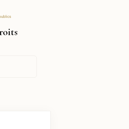
publics
roits