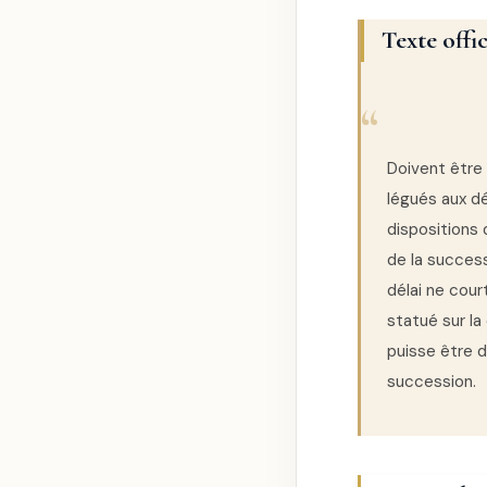
Texte offic
Doivent être
légués aux dé
dispositions d
de la success
délai ne cour
statué sur la
puisse être d
succession.