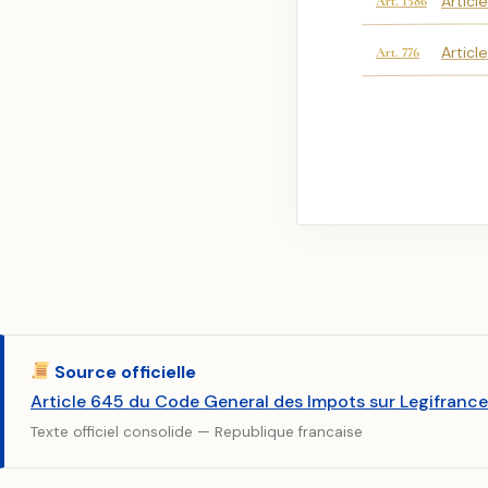
Articl
Art. 1586
Articl
Art. 776
Source officielle
Article 645 du Code General des Impots sur Legifrance
Texte officiel consolide — Republique francaise