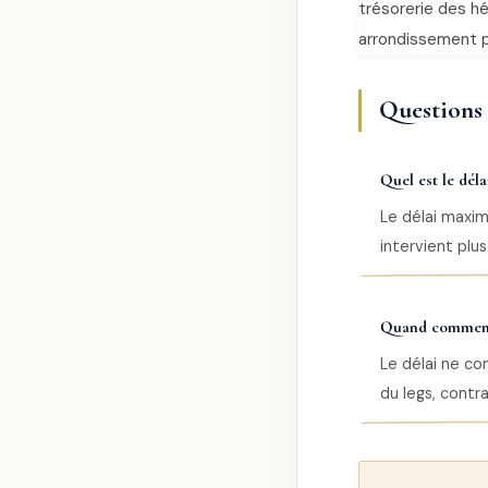
trésorerie des hé
arrondissement p
Questions f
Quel est le dél
Le délai maxim
intervient plus
Quand commence 
Le délai ne co
du legs, contr