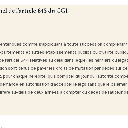
iel de l’article 645 du CGI
 entendues comme s’appliquant à toute succession comprenant
partements et autres établissements publics ou d’utilité publiqu
e l’article 644 relatives au délai dans lequel les héritiers ou légat
ion sont tenus de payer les droits de mutation par décès sur ce
t, pour chaque hérédité, qu’à compter du jour où l’autorité comp
 demande en autorisation d’accepter le legs sans que le paiemen
ifféré au-delà de deux années à compter du décès de l’auteur de