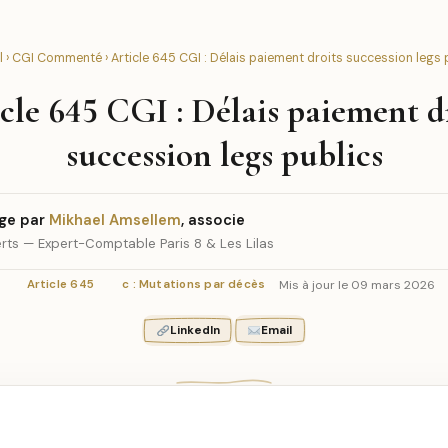
l
›
CGI Commenté
› Article 645 CGI : Délais paiement droits succession legs 
cle 645 CGI : Délais paiement d
succession legs publics
ge par
Mikhael Amsellem
, associe
rts — Expert-Comptable Paris 8 & Les Lilas
Mis à jour le 09 mars 2026
Article 645
c : Mutations par décès
LinkedIn
Email