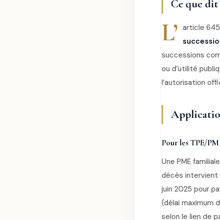
Ce que dit
L’
article 645
successio
successions com
ou d’utilité publ
l’autorisation of
Applicatio
Pour les TPE/PM
Une PME familial
décès intervient 
juin 2025 pour pa
(délai maximum d
selon le lien de p