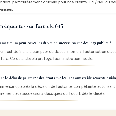
ritiers, particulièrement cruciale pour nos clients TPE/PME du 8
arisien.
réquentes sur l’article 645
ai maximum pour payer les droits de succession sur des legs publics ?
um est de 2 ans à compter du décès, même si l'autorisation d'acc
 tard. Ce délai absolu protège l'administration fiscale.
le délai de paiement des droits sur les legs aux établissements public
mmence qu'après la décision de l'autorité compétente autorisant
airement aux successions classiques où il court dès le décès.