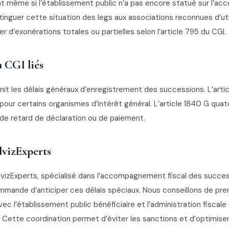
t même si l’établissement public n’a pas encore statué sur l’acc
stinguer cette situation des legs aux associations reconnues d’util
r d’exonérations totales ou partielles selon l’article 795 du CGI.
u CGI liés
init les délais généraux d’enregistrement des successions. L’arti
pour certains organismes d’intérêt général. L’article 1840 G quate
 de retard de déclaration ou de paiement.
vizExperts
vizExperts, spécialisé dans l’accompagnement fiscal des succe
mande d’anticiper ces délais spéciaux. Nous conseillons de pr
c l’établissement public bénéficiaire et l’administration fiscale
 Cette coordination permet d’éviter les sanctions et d’optimiser