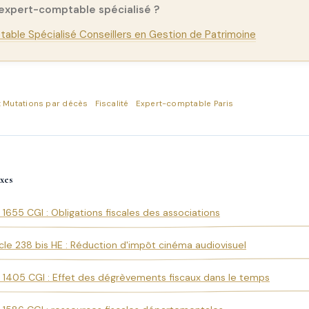
 expert-comptable spécialisé ?
able Spécialisé Conseillers en Gestion de Patrimoine
 : Mutations par décès
Fiscalité
Expert-comptable Paris
xes
e 1655 CGI : Obligations fiscales des associations
icle 238 bis HE : Réduction d'impôt cinéma audiovisuel
e 1405 CGI : Effet des dégrèvements fiscaux dans le temps