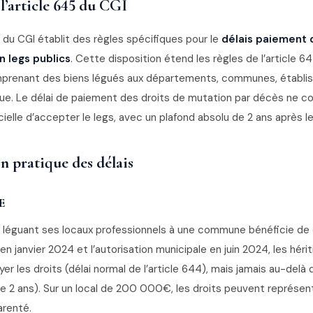
 l’article 645 du CGI
 du CGI établit des règles spécifiques pour le
délais paiement 
n legs publics
. Cette disposition étend les règles de l’article 6
prenant des biens légués aux départements, communes, établi
ique. Le délai de paiement des droits de mutation par décès ne cou
ficielle d’accepter le legs, avec un plafond absolu de 2 ans après l
n pratique des délais
E
e léguant ses locaux professionnels à une commune bénéficie de c
en janvier 2024 et l’autorisation municipale en juin 2024, les hérit
yer les droits (délai normal de l’article 644), mais jamais au-delà 
e 2 ans). Sur un local de 200 000€, les droits peuvent représ
arenté.