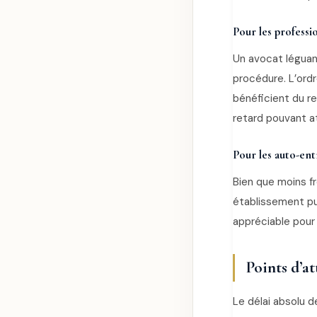
Pour les professio
Un avocat léguan
procédure. L’ordr
bénéficient du re
retard pouvant a
Pour les auto-en
Bien que moins f
établissement pu
appréciable pour
Points d’a
Le délai absolu d