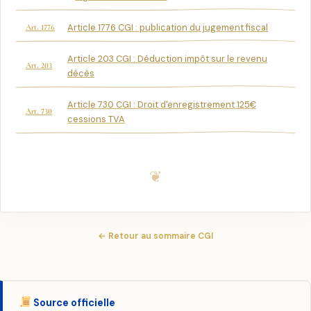
Article 1776 CGI : publication du jugement fiscal
Art. 1776
Article 203 CGI : Déduction impôt sur le revenu
Art. 203
décès
Article 730 CGI : Droit d'enregistrement 125€
Art. 730
cessions TVA
← Retour au sommaire CGI
Source officielle