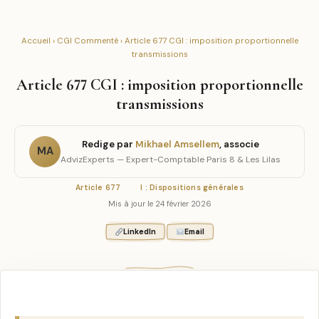
Accueil
›
CGI Commenté
› Article 677 CGI : imposition proportionnelle
transmissions
Article 677 CGI : imposition proportionnelle
transmissions
Redige par
Mikhael Amsellem
, associe
MA
AdvizExperts — Expert-Comptable Paris 8 & Les Lilas
Article 677
I : Dispositions générales
Mis à jour le 24 février 2026
LinkedIn
Email