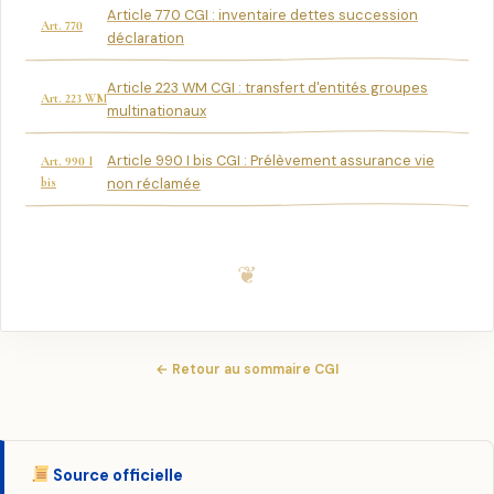
Article 770 CGI : inventaire dettes succession
Art. 770
déclaration
Article 223 WM CGI : transfert d'entités groupes
Art. 223 WM
multinationaux
Article 990 I bis CGI : Prélèvement assurance vie
Art. 990 I
bis
non réclamée
← Retour au sommaire CGI
Source officielle