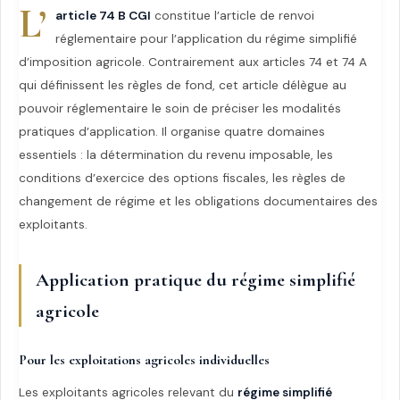
L’
article 74 B CGI
constitue l’article de renvoi
réglementaire pour l’application du régime simplifié
d’imposition agricole. Contrairement aux articles 74 et 74 A
qui définissent les règles de fond, cet article délègue au
pouvoir réglementaire le soin de préciser les modalités
pratiques d’application. Il organise quatre domaines
essentiels : la détermination du revenu imposable, les
conditions d’exercice des options fiscales, les règles de
changement de régime et les obligations documentaires des
exploitants.
Application pratique du régime simplifié
agricole
Pour les exploitations agricoles individuelles
Les exploitants agricoles relevant du
régime simplifié