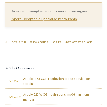
Un expert-comptable peut vous accompagner
Expert-Comptable Spécialisé Restaurants
CGI
Article 74 B
Régime simplifié
Fiscalité
Expert-comptable Paris
Articles CGI connexes
Article 1963 CGI : restitution droits acquisition
Art. 1963
terrain
Article 223 W CGI : définitions impôt minimum
Art. 223 W
mondial