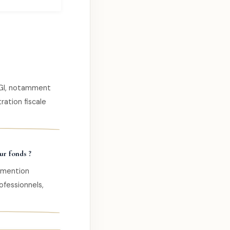
 CGI, notamment
ration fiscale
ur fonds ?
 mention
ofessionnels,