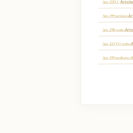
Articl
Art. 1729 C
Ar
Art. 199 tervicies
Arti
Art. 298 octies
A
Art. 223 VO octies
Art. 199 terdecies-0