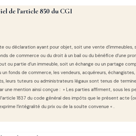
iel de l’article 850 du CGI
e ou déclaration ayant pour objet, soit une vente d’immeubles, 
onds de commerce ou du droit à un bail ou du bénéfice d’une pro
tout ou partie d’un immeuble, soit un échange ou un partage com
 un fonds de commerce, les vendeurs, acquéreurs, échangistes,
, leurs tuteurs ou administrateurs légaux sont tenus de terminer
ar une mention ainsi conçue : » Les parties affirment, sous les p
l’article 1837 du code général des impôts que le présent acte (o
exprime l’intégralité du prix ou de la soulte convenue « .