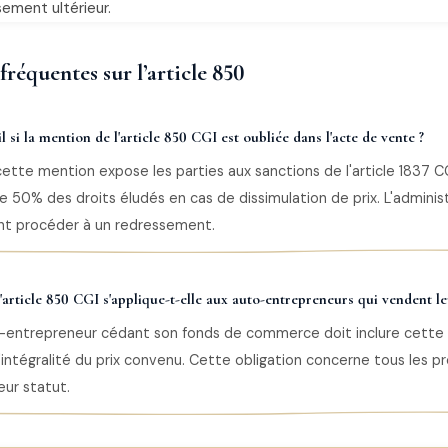
ement ultérieur.
réquentes sur l’article 850
l si la mention de l'article 850 CGI est oubliée dans l'acte de vente ?
ette mention expose les parties aux sanctions de l'article 1837
50% des droits éludés en cas de dissimulation de prix. L'administ
t procéder à un redressement.
'article 850 CGI s'applique-t-elle aux auto-entrepreneurs qui vendent le
o-entrepreneur cédant son fonds de commerce doit inclure cette
'intégralité du prix convenu. Cette obligation concerne tous les pr
eur statut.