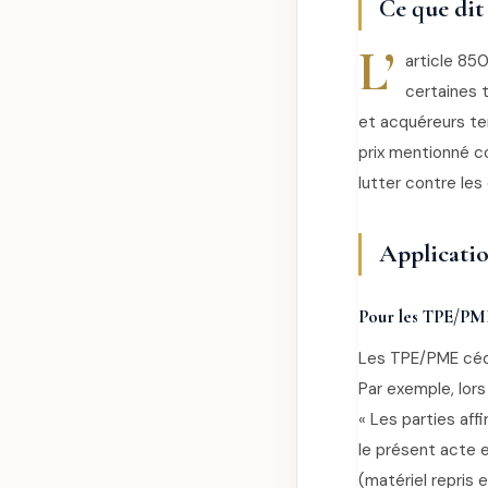
Ce que dit
L’
article 850
certaines 
et acquéreurs te
prix mentionné c
lutter contre les 
Applicatio
Pour les TPE/PM
Les TPE/PME céd
Par exemple, lors
« Les parties aff
le présent acte e
(matériel repris