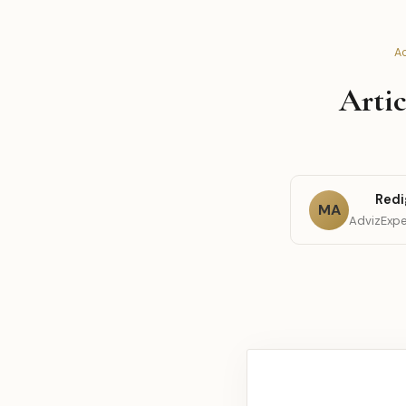
Ac
Artic
Redi
MA
AdvizExpe