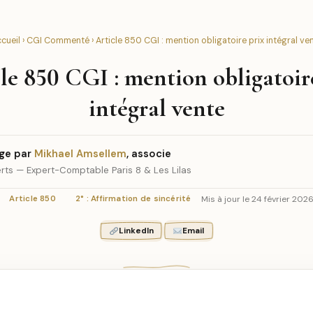
cueil
›
CGI Commenté
› Article 850 CGI : mention obligatoire prix intégral ve
le 850 CGI : mention obligatoir
intégral vente
ge par
Mikhael Amsellem
, associe
rts — Expert-Comptable Paris 8 & Les Lilas
Mis à jour le 24 février 202
Article 850
2° : Affirmation de sincérité
LinkedIn
Email