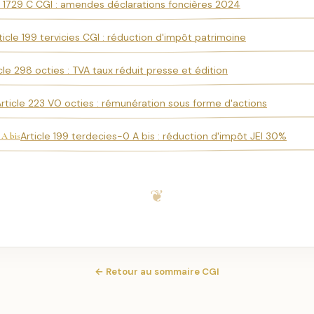
e 1729 C CGI : amendes déclarations foncières 2024
ticle 199 tervicies CGI : réduction d'impôt patrimoine
cle 298 octies : TVA taux réduit presse et édition
rticle 223 VO octies : rémunération sous forme d'actions
Article 199 terdecies-0 A bis : réduction d'impôt JEI 30%
 A bis
← Retour au sommaire CGI