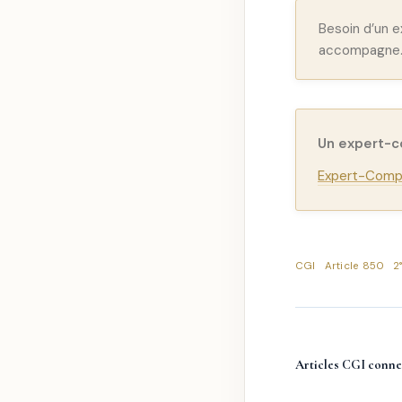
Besoin d’un 
accompagne
Un expert-
Expert-Compt
CGI
Article 850
2
Articles CGI conne