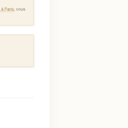
à Paris
, vous