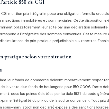
 l’article 850 du CGI
 CGI mention prix intégral impose une obligation formelle cruciale
transactions immobilières et commerciales. Cette disposition e
rminent obligatoirement leur acte par une déclaration solennelle
orrespond à l’intégralité des sommes convenues. Cette mesure a
dissimulations de prix, pratique préjudiciable aux recettes fiscales
n pratique selon votre situation
E
ant leur fonds de commerce doivent impérativement respecter 
 de la vente d’un fonds de boulangerie pour 150 000€, l’acte doi
irment, sous les peines édictées par l’article 1837 du code génér
xprime l’intégralité du prix ou de la soulte convenue ». Tout prix 
 en sous-main, stock non déclaré) expose à des sanctions lourdes