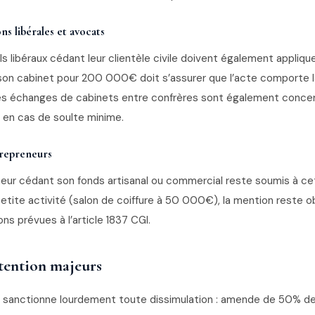
ns libérales et avocats
s libéraux cédant leur clientèle civile doivent également appliqu
on cabinet pour 200 000€ doit s’assurer que l’acte comporte 
es échanges de cabinets entre confrères sont également conce
 en cas de soulte minime.
trepreneurs
eur cédant son fonds artisanal ou commercial reste soumis à cet
tite activité (salon de coiffure à 50 000€), la mention reste ob
ns prévues à l’article 1837 CGI.
ttention majeurs
GI sanctionne lourdement toute dissimulation : amende de 50% de