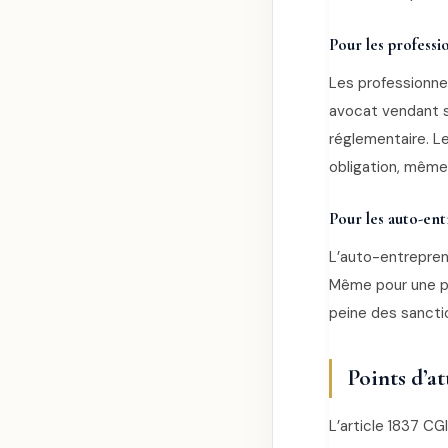
Pour les professio
Les professionnel
avocat vendant s
réglementaire. L
obligation, même
Pour les auto-en
L’auto-entrepren
Même pour une pe
peine des sanctio
Points d’a
L’article 1837 C