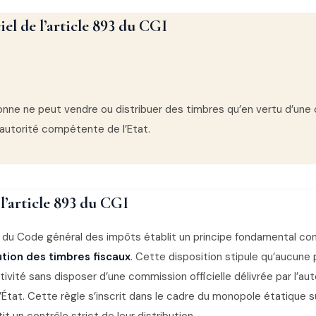
iel de l’article 893 du CGI
nne ne peut vendre ou distribuer des timbres qu’en vertu d’une
l’autorité compétente de l’Etat.
 l’article 893 du CGI
3 du Code général des impôts établit un principe fondamental co
ution des timbres fiscaux
. Cette disposition stipule qu’aucune
ivité sans disposer d’une commission officielle délivrée par l’aut
tat. Cette règle s’inscrit dans le cadre du monopole étatique su