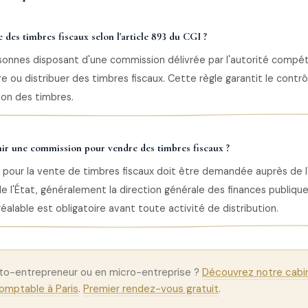
 des timbres fiscaux selon l'article 893 du CGI ?
sonnes disposant d'une commission délivrée par l'autorité compét
 ou distribuer des timbres fiscaux. Cette règle garantit le contr
tion des timbres.
r une commission pour vendre des timbres fiscaux ?
pour la vente de timbres fiscaux doit être demandée auprès de l
l'État, généralement la direction générale des finances publiqu
réalable est obligatoire avant toute activité de distribution.
to-entrepreneur ou en micro-entreprise ?
Découvrez notre cabi
omptable à Paris
.
Premier rendez-vous gratuit
.