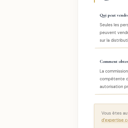
Qui peut vendre
Seules les per
peuvent vendre
sur la distribu
Comment obteni
La commission 
compétente de 
autorisation p
Vous êtes au
d’expertise c