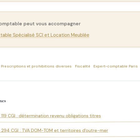
comptable peut vous accompagner
able Spécialisé SCI et Location Meublée
° Prescriptions et prohibitions diverses
Fiscalité
Expert-comptable Paris
xes
e 119 CGI : détermination revenu obligations titres
e 294 CGI : TVA DOM-TOM et territoires d'outre-mer