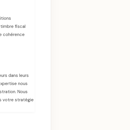
itions
timbre fiscal
tte cohérence
urs dans leurs
expertise nous
stration. Nous
s votre stratégie