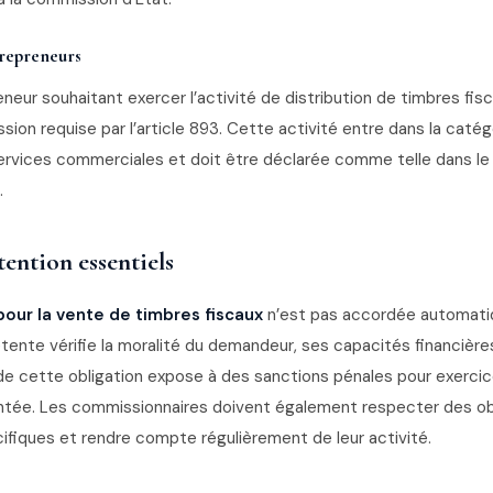
trepreneurs
eur souhaitant exercer l’activité de distribution de timbres fis
sion requise par l’article 893. Cette activité entre dans la caté
ervices commerciales et doit être déclarée comme telle dans le 
.
tention essentiels
our la vente de timbres fiscaux
n’est pas accordée automat
tente vérifie la moralité du demandeur, ses capacités financière
e cette obligation expose à des sanctions pénales pour exercice 
ntée. Les commissionnaires doivent également respecter des ob
fiques et rendre compte régulièrement de leur activité.