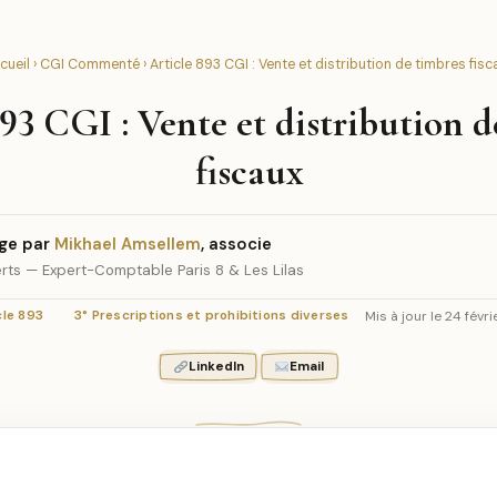
cueil
›
CGI Commenté
› Article 893 CGI : Vente et distribution de timbres fisc
93 CGI : Vente et distribution d
fiscaux
ge par
Mikhael Amsellem
, associe
rts — Expert-Comptable Paris 8 & Les Lilas
Mis à jour le 24 févr
cle 893
3° Prescriptions et prohibitions diverses
LinkedIn
Email