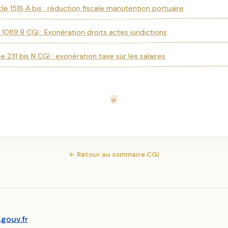
cle 1518 A bis : réduction fiscale manutention portuaire
e 1089 B CGI : Exonération droits actes juridictions
le 231 bis N CGI : exonération taxe sur les salaires
← Retour au sommaire CGI
.gouv.fr