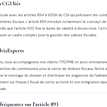
u CGI liés
rticule avec les articles 894 à 900A du CGI qui précisent les cond
 timbres fiscaux. L’article 899 introduit notamment le concept de 
ndis que l’article 900 fixe la durée de validité à douze mois. Ce
ure un cadre complet pour la gestion des valeurs fiscales.
vizExperts
ts, nous accompagnons nos clients TPE/PME et auto-entreprene
ntion de commissions pour la vente de timbres fiscaux. Notre 
r le montage du dossier et d’anticiper les exigences de l’admini
ment sur l’impact fiscal de cette activité et son intégration dan
ale.
réquentes sur l’article 893