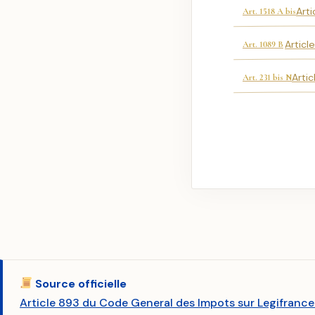
Arti
Art. 1518 A bis
Articl
Art. 1089 B
Artic
Art. 231 bis N
Source officielle
Article 893 du Code General des Impots sur Legifrance