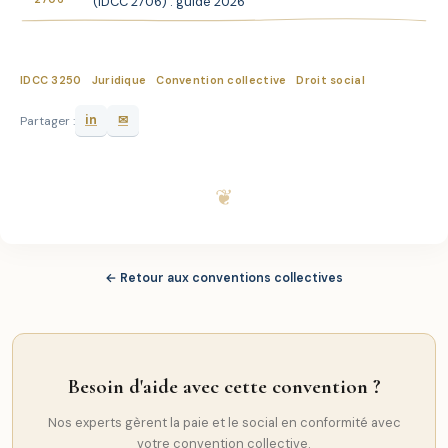
(IDCC 2706) : guide 2026
IDCC 3250
Juridique
Convention collective
Droit social
in
✉
Partager :
← Retour aux conventions collectives
Besoin d'aide avec cette convention ?
Nos experts gèrent la paie et le social en conformité avec
votre convention collective.