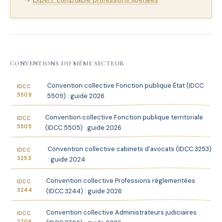
CONVENTIONS DU MÊME SECTEUR
Convention collective Fonction publique État (IDCC
IDCC
5509
5509) : guide 2026
Convention collective Fonction publique territoriale
IDCC
5505
(IDCC 5505) : guide 2026
Convention collective cabinets d'avocats (IDCC 3253)
IDCC
3253
: guide 2024
Convention collective Professions réglementées
IDCC
3244
(IDCC 3244) : guide 2026
Convention collective Administrateurs judiciaires
IDCC
2706