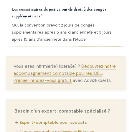
Les commissaires de justice ont-ils droit à des congés
supplémentaires ?
Oui, la convention prévoit 2 jours de congés
supplémentaires après 5 ans d'ancienneté et 3 jours
après 15 ans d'ancienneté dans l'étude.
Vous êtes infirmier(e) libéral(e) ?
Découvrez notre
accompagnement comptable pour les IDEL
.
Premier rendez-vous gratuit
avec AdvizExperts.
Besoin d’un expert-comptable spécialisé ?
→
Expert-comptable pour avocats
→
Expert-comptable professions libérales