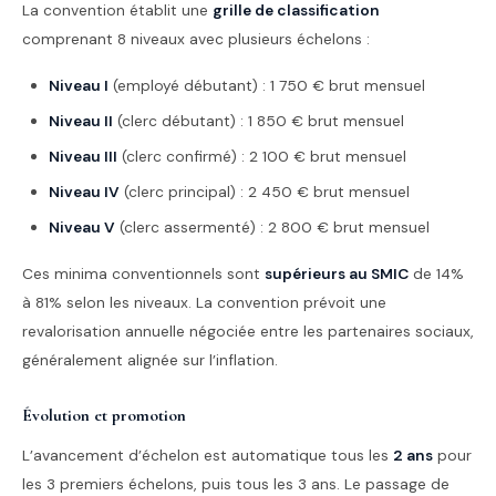
La convention établit une
grille de classification
comprenant 8 niveaux avec plusieurs échelons :
Niveau I
(employé débutant) : 1 750 € brut mensuel
Niveau II
(clerc débutant) : 1 850 € brut mensuel
Niveau III
(clerc confirmé) : 2 100 € brut mensuel
Niveau IV
(clerc principal) : 2 450 € brut mensuel
Niveau V
(clerc assermenté) : 2 800 € brut mensuel
Ces minima conventionnels sont
supérieurs au SMIC
de 14%
à 81% selon les niveaux. La convention prévoit une
revalorisation annuelle négociée entre les partenaires sociaux,
généralement alignée sur l’inflation.
Évolution et promotion
L’avancement d’échelon est automatique tous les
2 ans
pour
les 3 premiers échelons, puis tous les 3 ans. Le passage de