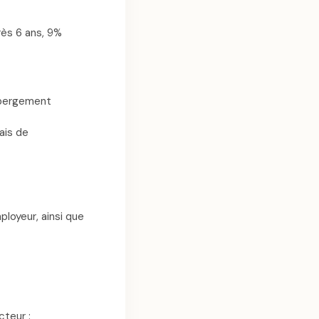
rès 6 ans, 9%
ébergement
ais de
ployeur, ainsi que
teur :