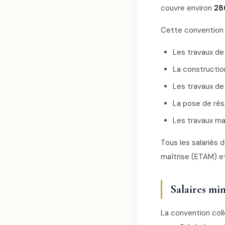
couvre environ
28
Cette convention 
Les travaux de
La constructio
Les travaux de
La pose de rés
Les travaux mar
Tous les salariés 
maîtrise (ETAM) e
Salaires mi
La convention coll