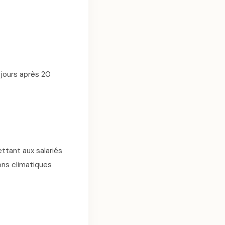
 jours après 20
ettant aux salariés
ons climatiques