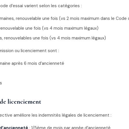
ode d’essai varient selon les catégories :
emaines, renouvelable une fois (vs 2 mois maximum dans le Code d
 renouvelable une fois (vs 4 mois maximum légaux)
s, renouvelables une fois (vs 4 mois maximum légaux)
ission ou licenciement sont :
emaine après 6 mois d’ancienneté
s
de licenciement
ective améliore les indemnités légales de licenciement :
 d’ancienneté
: 1/5ème de mois par année d’ancienneté