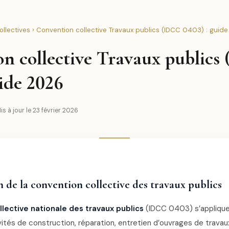
llectives
› Convention collective Travaux publics (IDCC 0403) : guid
n collective Travaux publics
uide 2026
is à jour le 23 février 2026
 de la convention collective des travaux publics
lective nationale des travaux publics
(IDCC 0403) s’applique
ités de construction, réparation, entretien d’ouvrages de travaux 