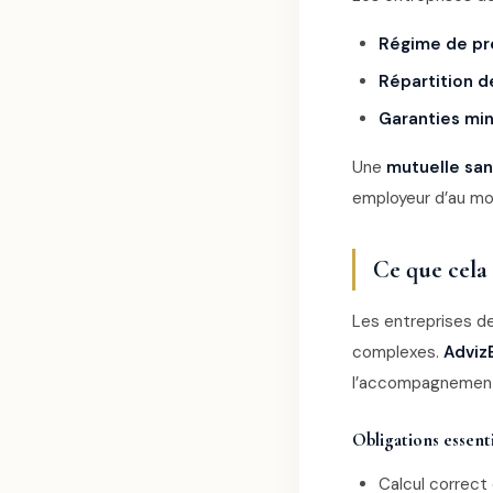
Régime de pr
Répartition d
Garanties mi
Une
mutuelle san
employeur d’au mo
Ce que cela
Les entreprises d
complexes.
Adviz
l’accompagnement d
Obligations essenti
Calcul correct 