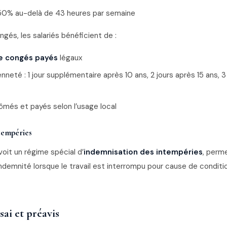
50% au-delà de 43 heures par semaine
gés, les salariés bénéficient de :
e congés payés
légaux
neté : 1 jour supplémentaire après 10 ans, 2 jours après 15 ans, 3
hômés et payés selon l’usage local
ntempéries
oit un régime spécial d’
indemnisation des intempéries
, perm
ndemnité lorsque le travail est interrompu pour cause de conditi
sai et préavis