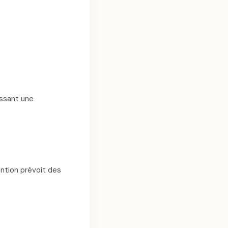
issant une
ntion prévoit des