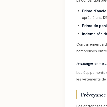
La convention prév
Prime d’anci
après 9 ans, 12
Prime de pani
Indemnités d
Contrairement à d’
nombreuses entrep
Avantages en natu
Les équipements de
les vêtements de t
Prévoyance 
Les entreprises d