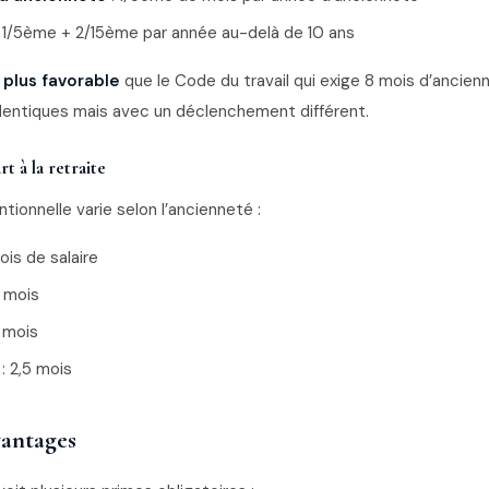
 1/5ème + 2/15ème par année au-delà de 10 ans
t
plus favorable
que le Code du travail qui exige 8 mois d’ancie
identiques mais avec un déclenchement différent.
t à la retraite
tionnelle varie selon l’ancienneté :
mois de salaire
5 mois
2 mois
: 2,5 mois
vantages