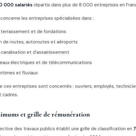
0 000 salariés
répartis dans plus de 8 000 entreprises en Fran
concerne les entreprises spécialisées dans :
 terrassement et de fondations
n de routes, autoroutes et aéroports
 canalisation et d’assainissement
eaux électriques et de télécommunications
itimes et fluviaux
de ces entreprises sont concernés : ouvriers, employés, technici
t cadres.
nimums et grille de rémunération
ective des travaux publics établit une grille de classification en
7