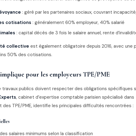
évoyance
: géré par les partenaires sociaux, couvrant incapacité,
es cotisations
: généralement 60% employeur, 40% salarié
nimales
: capital décès de 3 fois le salaire annuel, rente d’invalidit
té collective
est également obligatoire depuis 2016, avec une p
ins 50% des cotisations.
 implique pour les employeurs TPE/PME
e travaux publics doivent respecter des obligations spécifiques
Experts
, cabinet d’expertise comptable parisien spécialisé dans
es TPE/PME, identifie les principales difficultés rencontrées :
elles
des salaires minimums selon la classification