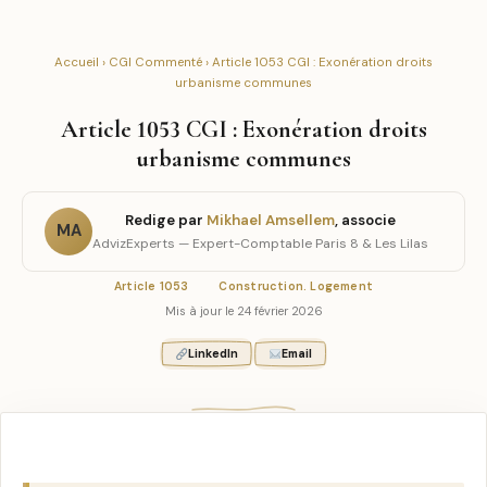
Accueil
›
CGI Commenté
› Article 1053 CGI : Exonération droits
urbanisme communes
Article 1053 CGI : Exonération droits
urbanisme communes
Redige par
Mikhael Amsellem
, associe
MA
AdvizExperts — Expert-Comptable Paris 8 & Les Lilas
Article 1053
Construction. Logement
Mis à jour le 24 février 2026
LinkedIn
Email