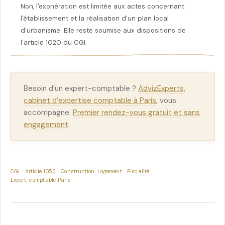
Non, l'exonération est limitée aux actes concernant
l'établissement et la réalisation d'un plan local
d'urbanisme. Elle reste soumise aux dispositions de
l'article 1020 du CGI.
Besoin d’un expert-comptable ?
AdvizExperts,
cabinet d’expertise comptable à Paris
, vous
accompagne.
Premier rendez-vous gratuit et sans
engagement
.
CGI
Article 1053
Construction. Logement
Fiscalité
Expert-comptable Paris