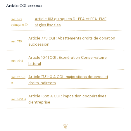
Articles CGI connexes
Article 163 quinquies D : PEA et PEA-PME
Art. 163
quinquies D
règles fiscales
Article 779 CGI : Abattements droits de donation
Art. 779
succession
Article 1041 CGI : Exonération Conservatoire
Art. 1041
Littoral
Article 1731-0 A CGI : majorations douanes et
Art. 1731-0
A
droits indirects
Article 1655 A CGI : imposition coopératives
Art. 1655 A
d'entreprise