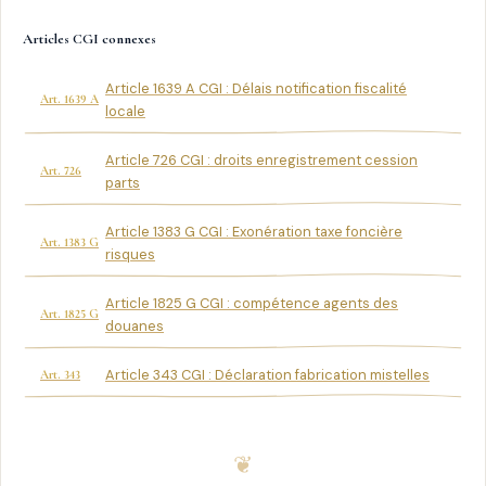
Articles CGI connexes
Article 1639 A CGI : Délais notification fiscalité
Art. 1639 A
locale
Article 726 CGI : droits enregistrement cession
Art. 726
parts
Article 1383 G CGI : Exonération taxe foncière
Art. 1383 G
risques
Article 1825 G CGI : compétence agents des
Art. 1825 G
douanes
Article 343 CGI : Déclaration fabrication mistelles
Art. 343