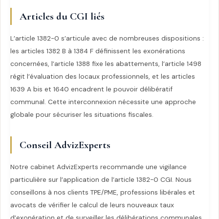
Articles du CGI liés
L’article 1382-0 s’articule avec de nombreuses dispositions :
les articles 1382 B à 1384 F définissent les exonérations
concernées, l’article 1388 fixe les abattements, l’article 1498
régit l’évaluation des locaux professionnels, et les articles
1639 A bis et 1640 encadrent le pouvoir délibératif
communal. Cette interconnexion nécessite une approche
globale pour sécuriser les situations fiscales.
Conseil AdvizExperts
Notre cabinet AdvizExperts recommande une vigilance
particulière sur l’application de l’article 1382-0 CGI. Nous
conseillons à nos clients TPE/PME, professions libérales et
avocats de vérifier le calcul de leurs nouveaux taux
d’exonération et de surveiller les délibérations communales.