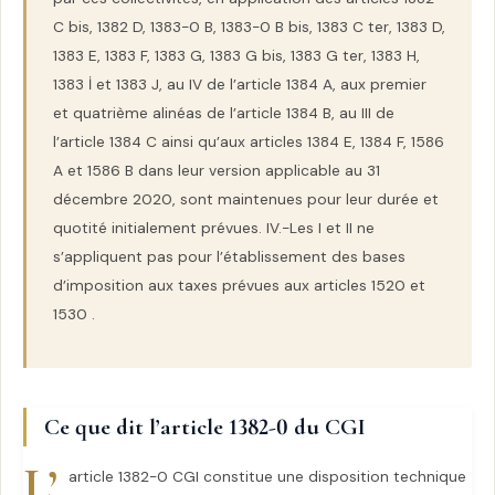
C bis, 1382 D, 1383-0 B, 1383-0 B bis, 1383 C ter, 1383 D,
1383 E, 1383 F, 1383 G, 1383 G bis, 1383 G ter, 1383 H,
1383 İ et 1383 J, au IV de l’article 1384 A, aux premier
et quatrième alinéas de l’article 1384 B, au III de
l’article 1384 C ainsi qu’aux articles 1384 E, 1384 F, 1586
A et 1586 B dans leur version applicable au 31
décembre 2020, sont maintenues pour leur durée et
quotité initialement prévues. IV.-Les I et II ne
s’appliquent pas pour l’établissement des bases
d’imposition aux taxes prévues aux articles 1520 et
1530 .
Ce que dit l’article 1382-0 du CGI
L’
article 1382-0 CGI constitue une disposition technique