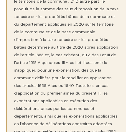
le territoire de la commune ; 2° D’autre part, le
produit de la somme des taux d’imposition de la taxe
foncière sur les propriétés bâties de la commune et
du département appliqués en 2020 sur le territoire
de la commune et de la base communale
d’imposition à la taxe foncière sur les propriétés
bâties déterminée au titre de 2020 après application
de l’article 1388 et, le cas échéant, du 3 des I et III de
l’article 1518 A quinquies. III.-Les I et II cessent de
s’appliquer, pour une exonération, dès que la
commune délibère pour la modifier en application
des articles 1639 A bis ou 1640. Toutefois, en cas
d’application du premier alinéa du présent III, les
exonérations applicables en exécution des
délibérations prises par les communes et
départements, ainsi que les exonérations applicables
en l’absence de délibérations contraires adoptées
par ces collectivités, en application des articles 1382