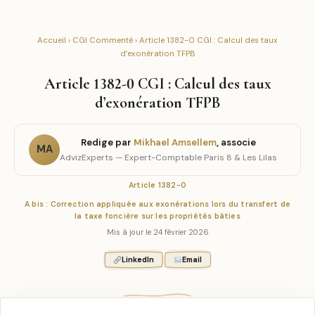
Accueil
›
CGI Commenté
› Article 1382-0 CGI : Calcul des taux
d’exonération TFPB
Article 1382-0 CGI : Calcul des taux
d’exonération TFPB
Redige par
Mikhael Amsellem
, associe
MA
AdvizExperts — Expert-Comptable Paris 8 & Les Lilas
Article 1382-0
A bis : Correction appliquée aux exonérations lors du transfert de
la taxe foncière sur les propriétés bâties
Mis à jour le 24 février 2026
LinkedIn
Email