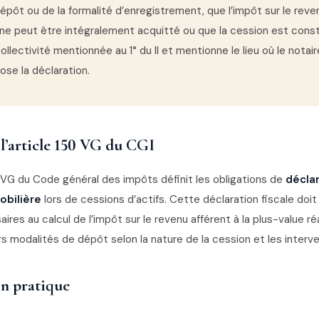
épôt ou de la formalité d’enregistrement, que l’impôt sur le reve
e ne peut être intégralement acquitté ou que la cession est cons
collectivité mentionnée au 1° du II et mentionne le lieu où le notai
ose la déclaration.
 l’article 150 VG du CGI
0 VG du Code général des impôts définit les obligations de
déclar
obilière
lors de cessions d’actifs. Cette déclaration fiscale doit
res au calcul de l’impôt sur le revenu afférent à la plus-value ré
rs modalités de dépôt selon la nature de la cession et les interv
n pratique