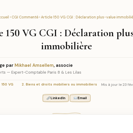
cueil
›
CGI Commenté
› Article 150 VG CGI : Déclaration plus-value immobili
e 150 VG CGI : Déclaration plu
immobilière
ge par
Mikhael Amsellem
, associe
rts — Expert-Comptable Paris 8 & Les Lilas
Mis à jour le 23 fé
e 150 VG
2. Biens et droits mobiliers ou immobiliers
LinkedIn
Email