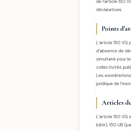
de l’article 150 
déclaratives.
Points d’a
L’article 150 VG 
d’absence de décl
simultané pour l
collectivités pub
Les exonérations
juridique de l’exo
Articles d
L’article 150 VG 
bâtir), 150 UB (p