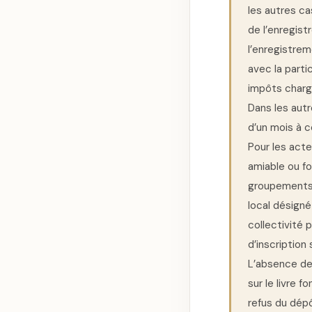
les autres ca
de l’enregist
l’enregistrem
avec la parti
impôts chargé
Dans les autr
d’un mois à c
Pour les act
amiable ou fo
groupements d
local désigné 
collectivité 
d’inscription
L’absence de 
sur le livre 
refus du dépô