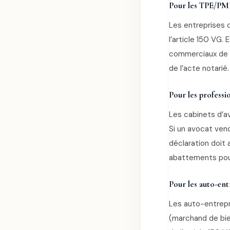
Pour les TPE/PM
Les entreprises 
l’article 150 VG
commerciaux de 
de l’acte notarié
Pour les professio
Les cabinets d’a
Si un avocat vend
déclaration doit 
abattements pou
Pour les auto-en
Les auto-entrepr
(marchand de bie