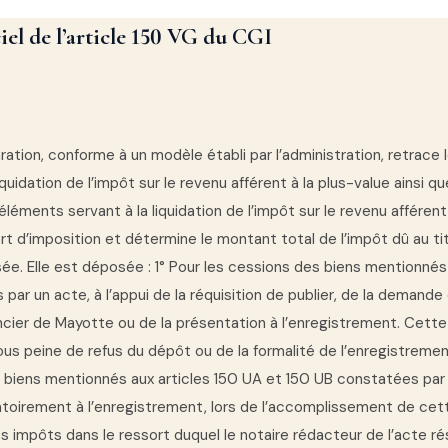
ciel de l’article 150 VG du CGI
aration, conforme à un modèle établi par l’administration, retrace
iquidation de l’impôt sur le revenu afférent à la plus-value ainsi qu
éléments servant à la liquidation de l’impôt sur le revenu afférent 
rt d’imposition et détermine le montant total de l’impôt dû au tit
sée. Elle est déposée : 1° Pour les cessions des biens mentionnés à
par un acte, à l’appui de la réquisition de publier, de la demande 
foncier de Mayotte ou de la présentation à l’enregistrement. Cette
us peine de refus du dépôt ou de la formalité de l’enregistrement
 biens mentionnés aux articles 150 UA et 150 UB constatées par
atoirement à l’enregistrement, lors de l’accomplissement de cett
s impôts dans le ressort duquel le notaire rédacteur de l’acte ré