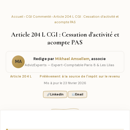
Accueil
›
CGI Commenté
› Article 204 L CGI : Cessation d’activité et
acompte PAS
Article 204 L CGI : Cessation d’activité et
acompte PAS
Redige par
Mikhael Amsellem
, associe
MA
AdvizExperts — Expert-Comptable Paris 8 & Les Lilas
Article 204 L
Prélèvement à la source de l'impôt sur le revenu
Mis à jour le 23 février 2026
LinkedIn
Email