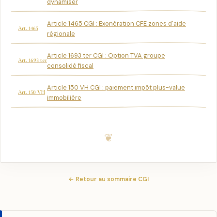
dynamiser
Article 1465 CGI : Exonération CFE zones d'aide
Art. 1465
régionale
Article 1693 ter CGI : Option TVA groupe
Art. 1693 ter
consolidé fiscal
Article 150 VH CGI : paiement impôt plus-value
Art. 150 VH
immobilière
← Retour au sommaire CGI