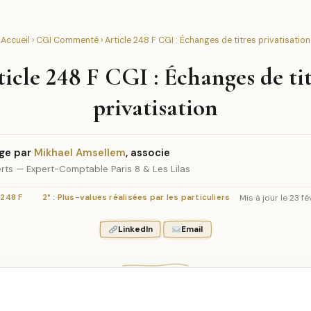
Accueil
›
CGI Commenté
› Article 248 F CGI : Échanges de titres privatisation
icle 248 F CGI : Échanges de tit
privatisation
ge par
Mikhael Amsellem
, associe
rts — Expert-Comptable Paris 8 & Les Lilas
Mis à jour le 23 f
 248 F
2° : Plus-values réalisées par les particuliers
LinkedIn
Email