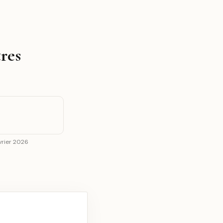
res
évrier 2026