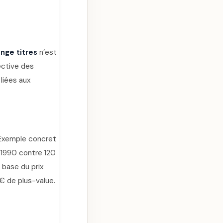
nge titres
n’est
ective des
liées aux
. Exemple concret
 1990 contre 120
 base du prix
 € de plus-value.