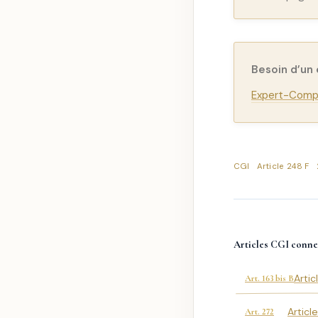
Besoin d’un
Expert-Compt
CGI
Article 248 F
Articles CGI conne
Artic
Art. 163 bis B
Articl
Art. 272