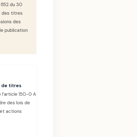
2-1152 du 30
n des titres
ssions des
de publication
de titres
e l’article 150-0 A
re des lois de
 et actions