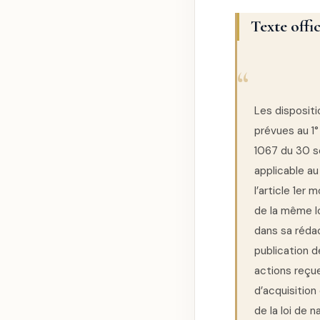
Texte offic
Les dispositi
prévues au 1° 
1067 du 30 s
applicable a
l’article 1er 
de la même lo
dans sa rédac
publication d
actions reçue
d’acquisition
de la loi de 