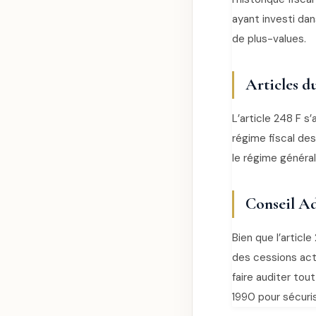
ayant investi da
de plus-values.
Articles d
L’article 248 F s
régime fiscal des
le régime général
Conseil Ad
Bien que l’artic
des cessions act
faire auditer tou
1990 pour sécuris