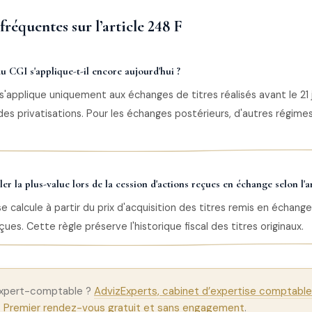
réquentes sur l’article 248 F
du CGI s'applique-t-il encore aujourd'hui ?
 s'applique uniquement aux échanges de titres réalisés avant le 21 j
des privatisations. Pour les échanges postérieurs, d'autres régimes
 la plus-value lors de la cession d'actions reçues en échange selon l'ar
e calcule à partir du prix d'acquisition des titres remis en échange
ues. Cette règle préserve l'historique fiscal des titres originaux.
expert-comptable ?
AdvizExperts, cabinet d’expertise comptable 
.
Premier rendez-vous gratuit et sans engagement
.