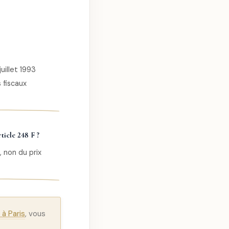
uillet 1993
 fiscaux
ticle 248 F ?
, non du prix
à Paris
, vous