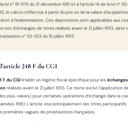
e la loi n° 81-1179 du 31 décembre 1981 et à l’article 14 de la loi n° 8
, le calcul s’effectue à partir du prix ou de la valeur d’acquisitio
droit à l’indemnisation. Ces dispositions sont applicables aux ce
s lors d’échanges de titres réalisés avant le 21 juillet 1993, date 
rivatisation n° 93-923 du 19 juillet 1993.
l’article 248 F du CGI
8 F du CGI
établit un régime fiscal spécifique pour les
échanges 
ion
réalisés avant le 21 juillet 1993. Ce texte exclut l’application d
des plus-values) pour certaines opérations d’échange dans le cad
 années 1980. L’article vise principalement les titres participatifs
s premières vagues de privatisations françaises.