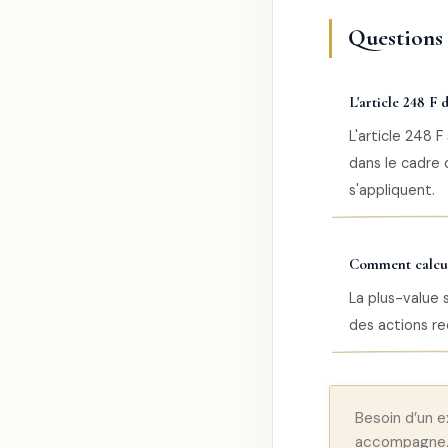
Questions f
L'article 248 F 
L'article 248 F
dans le cadre 
s'appliquent.
Comment calculer
La plus-value s
des actions reç
Besoin d’un 
accompagne