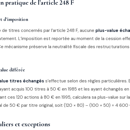
n pratique de l’article 248 F
t d’imposition
 de titres concernés par l’article 248 F, aucune
plus-value écha
ement. L’imposition est reportée au moment de la cession eff
e mécanisme préserve la neutralité fiscale des restructurations 
value différée
value titres échangés
s’effectue selon des règles particulières
 ayant acquis 100 titres à 50 € en 1985 et les ayant échangés en
ant ces 120 actions à 80 € en 1995, calculera sa plus-value sur la
ial de 50 € par titre original, soit (120 × 80) – (100 × 50) = 4 600
uliers et exceptions