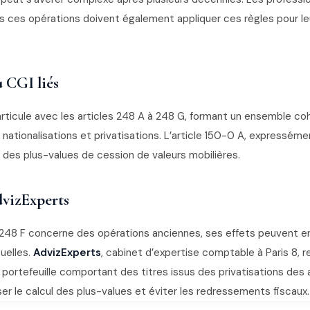
ns ces opérations doivent également appliquer ces règles pour le
u CGI liés
’articule avec les articles 248 A à 248 G, formant un ensemble co
 nationalisations et privatisations. L’article 150-0 A, expressémen
 des plus-values de cession de valeurs mobilières.
vizExperts
le 248 F concerne des opérations anciennes, ses effets peuvent 
uelles.
AdvizExperts
, cabinet d’expertise comptable à Paris 8
t portefeuille comportant des titres issus des privatisations de
er le calcul des plus-values et éviter les redressements fiscaux.