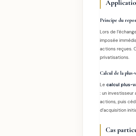
Applicatio
Principe du repor
Lors de l’échange
imposée immédiat
actions reçues. C
privatisations.
Calcul de la plus-
Le
calcul plus-
: un investisseur
actions, puis céd
d’acquisition init
Cas partic