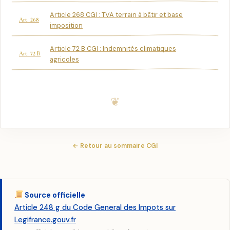
Article 268 CGI : TVA terrain à bâtir et base
Art. 268
imposition
Article 72 B CGI : Indemnités climatiques
Art. 72 B
agricoles
← Retour au sommaire CGI
Source officielle
Article 248 g du Code General des Impots sur
Legifrance.gouv.fr