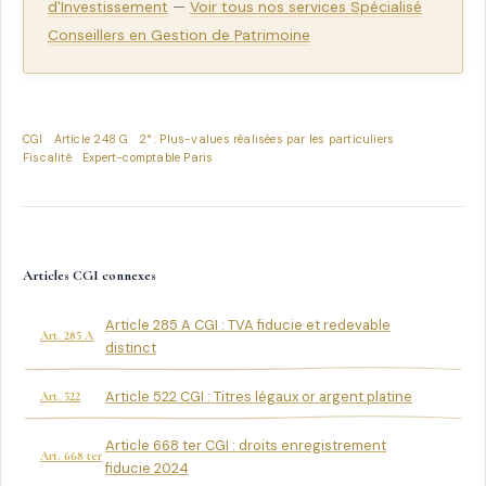
d'Investissement
—
Voir tous nos services Spécialisé
Conseillers en Gestion de Patrimoine
CGI
Article 248 G
2° : Plus-values réalisées par les particuliers
Fiscalité
Expert-comptable Paris
Articles CGI connexes
Article 285 A CGI : TVA fiducie et redevable
Art. 285 A
distinct
Article 522 CGI : Titres légaux or argent platine
Art. 522
Article 668 ter CGI : droits enregistrement
Art. 668 ter
fiducie 2024