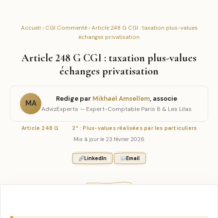
Accueil
›
CGI Commenté
› Article 248 G CGI : taxation plus-values
échanges privatisation
Article 248 G CGI : taxation plus-values
échanges privatisation
Redige par
Mikhael Amsellem
, associe
MA
AdvizExperts — Expert-Comptable Paris 8 & Les Lilas
Article 248 G
2° : Plus-values réalisées par les particuliers
Mis à jour le 23 février 2026
LinkedIn
Email