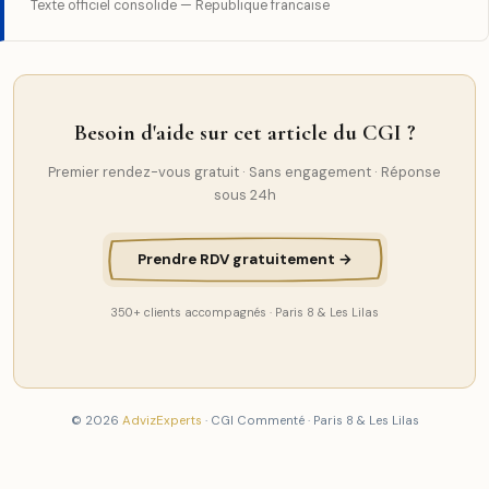
Texte officiel consolide — Republique francaise
Besoin d'aide sur cet article du CGI ?
Premier rendez-vous gratuit · Sans engagement · Réponse
sous 24h
Prendre RDV gratuitement →
350+ clients accompagnés · Paris 8 & Les Lilas
© 2026
AdvizExperts
· CGI Commenté · Paris 8 & Les Lilas