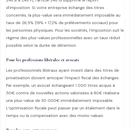
248 B à 248 F), l’article 248 G supprime le report
d’imposition. Si votre entreprise échange des titres
concernés, la plus-value sera immédiatement imposable au
taux de 26,5% (19% + 17,2% de prélèvements sociaux) pour
les personnes physiques. Pour les sociétés, l’imposition suit le
régime des plus-values professionnelles avec un taux réduit
possible selon la durée de détention.
Pour les professions libérales et avocats
Les professionnels libéraux ayant investi dans des titres de
privatisation doivent anticiper l’impact fiscal des échanges.
Par exemple, un avocat échangeant 1 000 titres acquis à
50€ contre de nouvelles actions valorisées à 80€ réalisera
une plus-value de 30 000€ immédiatement imposable.
L’optimisation fiscale peut passer par un étalement dans le
temps ou la compensation avec des moins-values.