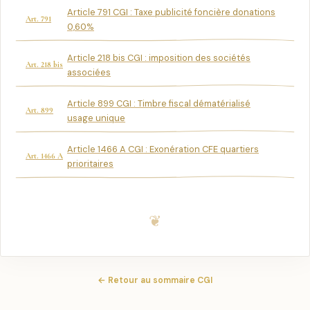
Article 791 CGI : Taxe publicité foncière donations
Art. 791
0,60%
Article 218 bis CGI : imposition des sociétés
Art. 218 bis
associées
Article 899 CGI : Timbre fiscal dématérialisé
Art. 899
usage unique
Article 1466 A CGI : Exonération CFE quartiers
Art. 1466 A
prioritaires
← Retour au sommaire CGI