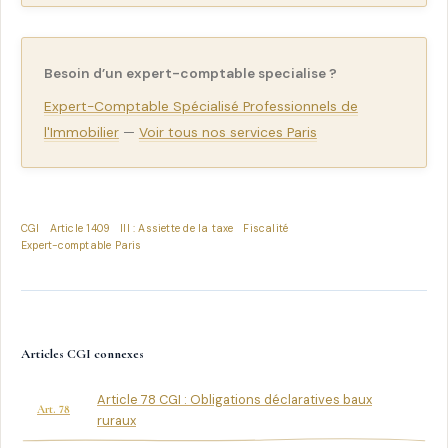
Besoin d’un expert-comptable specialise ?
Expert-Comptable Spécialisé Professionnels de
l'Immobilier
—
Voir tous nos services Paris
CGI
Article 1409
III : Assiette de la taxe
Fiscalité
Expert-comptable Paris
Articles CGI connexes
Article 78 CGI : Obligations déclaratives baux
Art. 78
ruraux