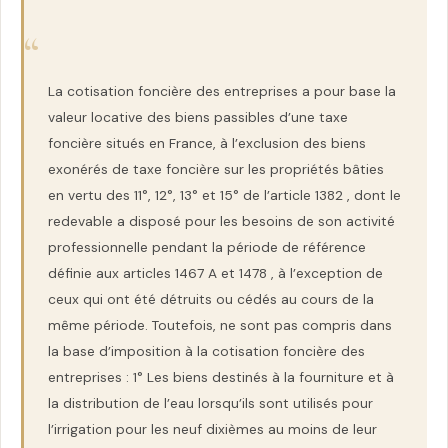
La cotisation foncière des entreprises a pour base la
valeur locative des biens passibles d’une taxe
foncière situés en France, à l’exclusion des biens
exonérés de taxe foncière sur les propriétés bâties
en vertu des 11°, 12°, 13° et 15° de l’article 1382 , dont le
redevable a disposé pour les besoins de son activité
professionnelle pendant la période de référence
définie aux articles 1467 A et 1478 , à l’exception de
ceux qui ont été détruits ou cédés au cours de la
même période. Toutefois, ne sont pas compris dans
la base d’imposition à la cotisation foncière des
entreprises : 1° Les biens destinés à la fourniture et à
la distribution de l’eau lorsqu’ils sont utilisés pour
l’irrigation pour les neuf dixièmes au moins de leur