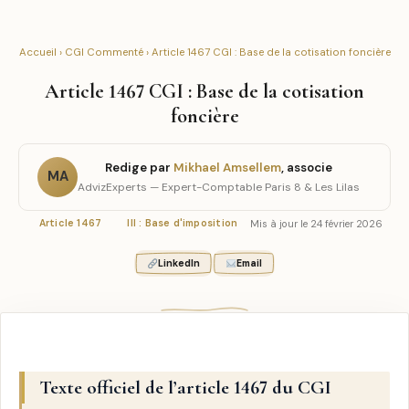
Accueil
›
CGI Commenté
› Article 1467 CGI : Base de la cotisation foncière
Article 1467 CGI : Base de la cotisation
foncière
Redige par
Mikhael Amsellem
, associe
MA
AdvizExperts — Expert-Comptable Paris 8 & Les Lilas
Mis à jour le 24 février 2026
Article 1467
III : Base d'imposition
LinkedIn
Email
Texte officiel de l’article 1467 du CGI