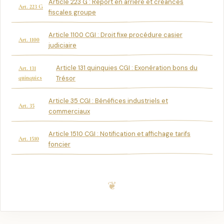
Article 223 G : Report en arrière et créances
Art. 223 G
fiscales groupe
Article 1100 CGI : Droit fixe procédure casier
Art. 1100
judiciaire
Article 131 quinquies CGI : Exonération bons du
Art. 131
quinquies
Trésor
Article 35 CGI : Bénéfices industriels et
Art. 35
commerciaux
Article 1510 CGI : Notification et affichage tarifs
Art. 1510
foncier