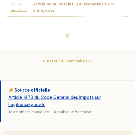
Article 44 quindecies CGI : exonération ZRR
Art. 44
quindecies
entreprises
← Retour au sommaire CGI
Source officielle
Article 1473 du Code General des Impots sur
Legifrance.gouv.fr
Texte officiel consolide — Republique francaise