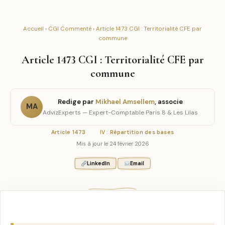
Accueil
›
CGI Commenté
› Article 1473 CGI : Territorialité CFE par
commune
Article 1473 CGI : Territorialité CFE par
commune
Redige par
Mikhael Amsellem
, associe
MA
AdvizExperts — Expert-Comptable Paris 8 & Les Lilas
Article 1473
IV : Répartition des bases
Mis à jour le 24 février 2026
LinkedIn
Email