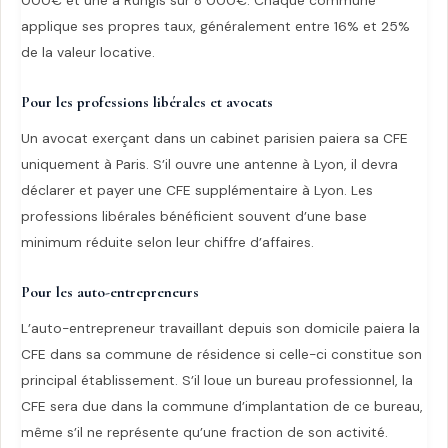
000€ et une à Rungis sur 8 000€. Chaque commune
applique ses propres taux, généralement entre 16% et 25%
de la valeur locative.
Pour les professions libérales et avocats
Un avocat exerçant dans un cabinet parisien paiera sa CFE
uniquement à Paris. S’il ouvre une antenne à Lyon, il devra
déclarer et payer une CFE supplémentaire à Lyon. Les
professions libérales bénéficient souvent d’une base
minimum réduite selon leur chiffre d’affaires.
Pour les auto-entrepreneurs
L’auto-entrepreneur travaillant depuis son domicile paiera la
CFE dans sa commune de résidence si celle-ci constitue son
principal établissement. S’il loue un bureau professionnel, la
CFE sera due dans la commune d’implantation de ce bureau,
même s’il ne représente qu’une fraction de son activité.