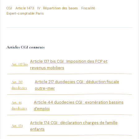
CGI
Article 1473
IV : Répartition des bases
Fiscalité
Expert-comptable Paris
Articles CGI connexes
Article 137 bis CGI : Imposition des FCP et
Art. 137 bis
revenus mobiliers
Article 217 duodecies CGI : déduction fiscale
Art. 217
duodecies
outre-mer
Article 44 duodecies CGI : exonération bassins
Art. 44
duodecies
d'emploi
Article 174 CGI : déclaration charges de famille
Art. 174
enfants