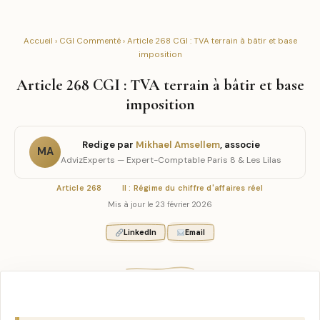
Accueil
›
CGI Commenté
› Article 268 CGI : TVA terrain à bâtir et base
imposition
Article 268 CGI : TVA terrain à bâtir et base
imposition
Redige par
Mikhael Amsellem
, associe
MA
AdvizExperts — Expert-Comptable Paris 8 & Les Lilas
Article 268
II : Régime du chiffre d'affaires réel
Mis à jour le 23 février 2026
LinkedIn
Email