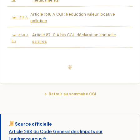
médicaments
Article 1518 A CGI : Réduction valeur locative
Art. 1518 A
pollution
Article 87-0 A bis CGI : déclaration annuelle
Art. 87-0 A
bis
salaires
← Retour au sommaire CGI
Source officielle
Article 268 du Code General des Impots sur
Legifrance.gouv.fr