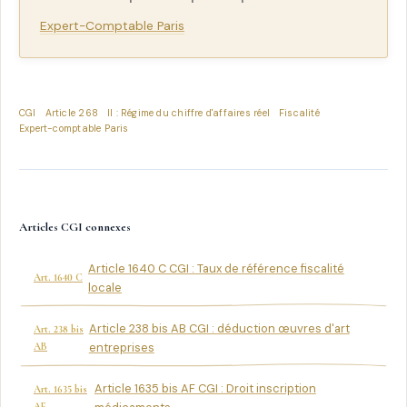
Expert-Comptable Paris
CGI
Article 268
II : Régime du chiffre d'affaires réel
Fiscalité
Expert-comptable Paris
Articles CGI connexes
Article 1640 C CGI : Taux de référence fiscalité
Art. 1640 C
locale
Article 238 bis AB CGI : déduction œuvres d'art
Art. 238 bis
AB
entreprises
Article 1635 bis AF CGI : Droit inscription
Art. 1635 bis
AF