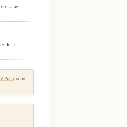
 droits de
er de la
à Paris
, vous