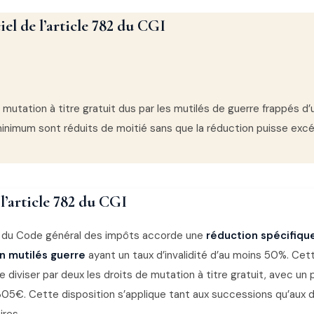
iel de l’article 782 du CGI
 mutation à titre gratuit dus par les mutilés de guerre frappés d’u
inimum sont réduits de moitié sans que la réduction puisse exc
l’article 782 du CGI
2 du Code général des impôts accorde une
réduction spécifiqu
n mutilés guerre
ayant un taux d’invalidité d’au moins 50%. Ce
 diviser par deux les droits de mutation à titre gratuit, avec un 
 305€. Cette disposition s’applique tant aux successions qu’aux 