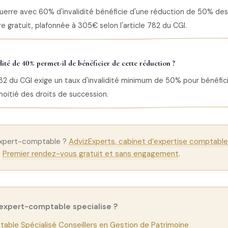
uerre avec 60% d'invalidité bénéficie d'une réduction de 50% des
re gratuit, plafonnée à 305€ selon l'article 782 du CGI.
dité de 40% permet-il de bénéficier de cette réduction ?
 782 du CGI exige un taux d'invalidité minimum de 50% pour bénéfici
oitié des droits de succession.
expert-comptable ?
AdvizExperts, cabinet d’expertise comptable 
.
Premier rendez-vous gratuit et sans engagement
.
 expert-comptable specialise ?
able Spécialisé Conseillers en Gestion de Patrimoine