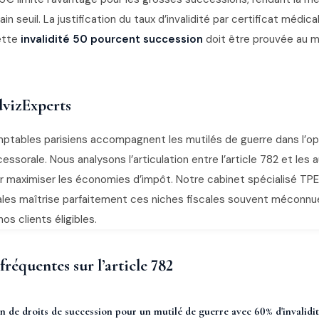
in seuil. La justification du taux d’invalidité par certificat médical
ette
invalidité 50 pourcent succession
doit être prouvée au 
vizExperts
tables parisiens accompagnent les mutilés de guerre dans l’op
cessorale. Nous analysons l’articulation entre l’article 782 et les 
r maximiser les économies d’impôt. Notre cabinet spécialisé TP
rales maîtrise parfaitement ces niches fiscales souvent méconnu
os clients éligibles.
réquentes sur l’article 782
n de droits de succession pour un mutilé de guerre avec 60% d'invalidit