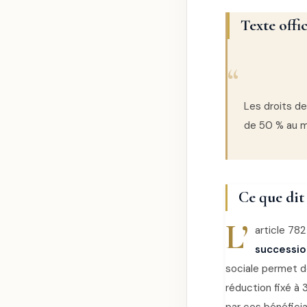
Texte offic
Les droits de
de 50 % au m
Ce que dit 
L’
article 78
successio
sociale permet de
réduction fixé à