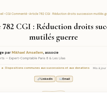
eil
›
CGI Commenté
› Article 782 CGI : Réduction droits succession mutilés g
e 782 CGI : Réduction droits suc
mutilés guerre
ge par
Mikhael Amsellem
, associe
rts — Expert-Comptable Paris 8 & Les Lilas
Mis à jour
a : Dispositions communes aux successions et aux donations
LinkedIn
Email