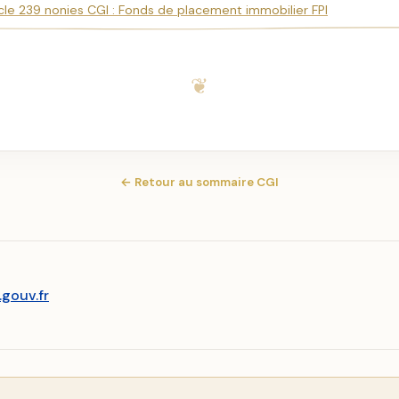
icle 239 nonies CGI : Fonds de placement immobilier FPI
← Retour au sommaire CGI
.gouv.fr