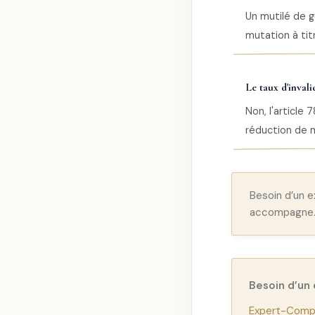
Un mutilé de g
mutation à tit
Le taux d'invali
Non, l'article
réduction de m
Besoin d’un 
accompagne
Besoin d’un
Expert-Compt