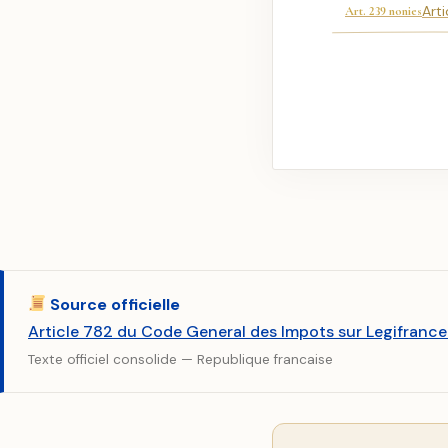
Art
Art. 239 nonies
Source officielle
Article 782 du Code General des Impots sur Legifrance
Texte officiel consolide — Republique francaise