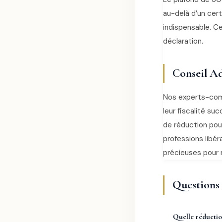
au-delà d’un certa
indispensable. C
déclaration.
Conseil Ad
Nos experts-comp
leur fiscalité suc
de réduction pou
professions libé
précieuses pour n
Questions f
Quelle réductio