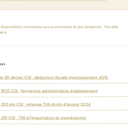
: Dispositions communes aux successions et aux donations
Fiscalité
aris
xes
cle 39 decies CGI : déduction fiscale investissement 40%
e 1825 CGI : fermeture administrative établissement
e 285 bis CGI : retenue TVA droits d'auteur 2024
e 291 CGI : TVA à l'importation et exonérations