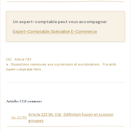
Un expert-comptable peut vous accompagner
Expert-Comptable Spécialisé E-Commerce
CGI
Article 783
a : Dispositions communes aux successions et aux donations
Fiscalité
Expert-comptable Paris
Articles CGI connexes
Article 223 WL CGI : Définition fusion et scission
Art. 223 WL
groupes