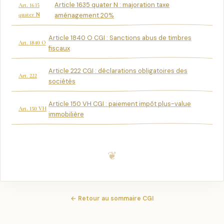
Article 1635 quater N : majoration taxe
Art. 1635
quater N
aménagement 20%
Article 1840 O CGI : Sanctions abus de timbres
Art. 1840 O
fiscaux
Article 222 CGI : déclarations obligatoires des
Art. 222
sociétés
Article 150 VH CGI : paiement impôt plus-value
Art. 150 VH
immobilière
← Retour au sommaire CGI