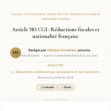
Accueil
›
CGI Commenté
› Article 783 CGI : Réductions fiscales et
nationalité française
Article 783 CGI : Réductions fiscales et
nationalité française
Redige par
Mikhael Amsellem
, associe
MA
AdvizExperts — Expert-Comptable Paris 8 & Les Lilas
Article 783
a : Dispositions communes aux successions et aux donations
Mis à jour le 24 février 2026
LinkedIn
Email