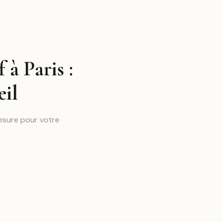
à Paris :
eil
esure pour votre