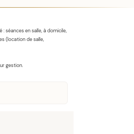
 : séances en salle, à domicile,
s (location de salle,
ur gestion.