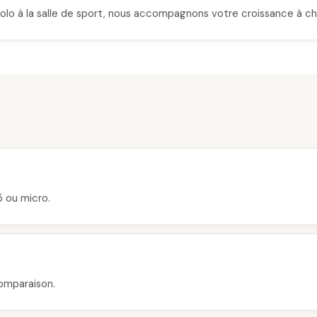
solo à la salle de sport, nous accompagnons votre croissance à c
 ou micro.
comparaison.