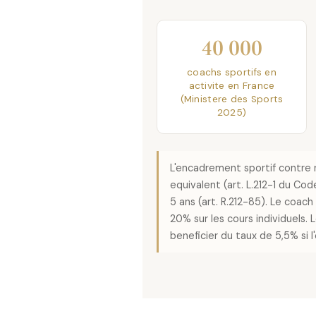
40 000
coachs sportifs en
activite en France
(Ministere des Sports
2025)
L'encadrement sportif contre 
equivalent (art. L.212-1 du Cod
5 ans (art. R.212-85). Le coac
20% sur les cours individuels.
beneficier du taux de 5,5% si l