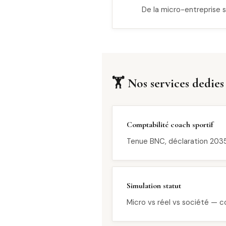
De la micro-entreprise 
🏋️ Nos services dedies
Comptabilité coach sportif
Tenue BNC, déclaration 2035
Simulation statut
Micro vs réel vs société — 