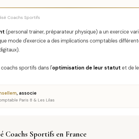
isé Coachs Sportifs
nt
(personal trainer, préparateur physique) a un exercice varié
aque mode d'exercice a des implications comptables différente
gitaux).
oachs sportifs dans l'
optimisation de leur statut
et de le
msellem
, associe
mptable Paris 8 & Les Lilas
isé Coachs Sportifs en France