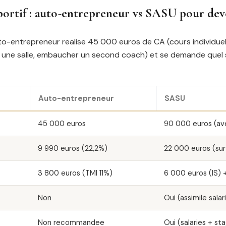
portif : auto-entrepreneur vs SASU pour dev
o-entrepreneur realise 45 000 euros de CA (cours individuels 
ir une salle, embaucher un second coach) et se demande quel 
Auto-entrepreneur
SASU
45 000 euros
90 000 euros (ave
9 990 euros (22,2%)
22 000 euros (su
3 800 euros (TMI 11%)
6 000 euros (IS) + 
Non
Oui (assimile salar
Non recommandee
Oui (salaries + sta