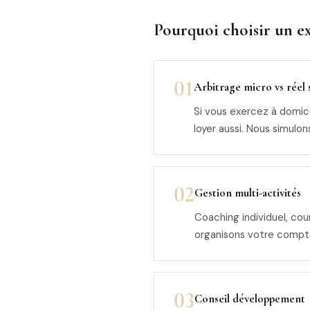
Pourquoi choisir un ex
01
Arbitrage micro vs réel s
Si vous exercez à domicil
loyer aussi. Nous simulon
02
Gestion multi-activités
Coaching individuel, cou
organisons votre compta
03
Conseil développement