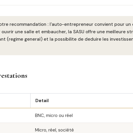
tre recommandation : l'auto-entrepreneur convient pour un 
ouvrir une salle et embaucher, la SASU offre une meilleure stru
nt (regime general) et la possibilite de deduire les investisse
restations
Detail
BNC, micro ou réel
Micro, réel, société