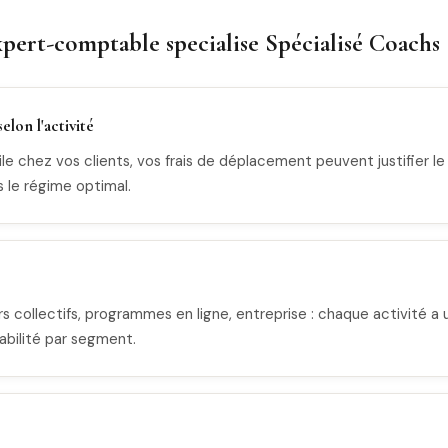
pert-comptable specialise Spécialisé Coachs 
elon l'activité
e chez vos clients, vos frais de déplacement peuvent justifier le r
s le régime optimal.
rs collectifs, programmes en ligne, entreprise : chaque activité a
bilité par segment.