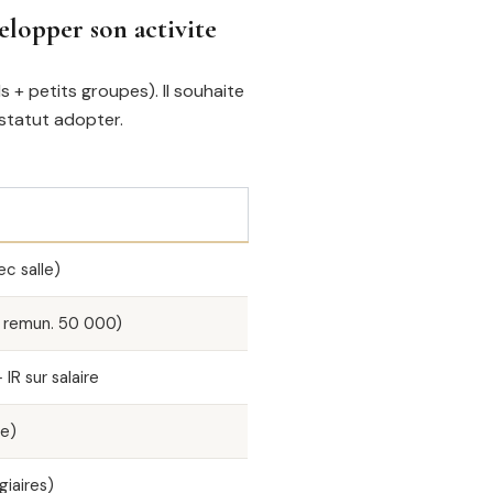
elopper son activite
+ petits groupes). Il souhaite
statut adopter.
c salle)
r remun. 50 000)
IR sur salaire
ie)
giaires)