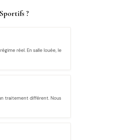
Sportifs ?
égime réel. En salle louée, le
 un traitement différent. Nous