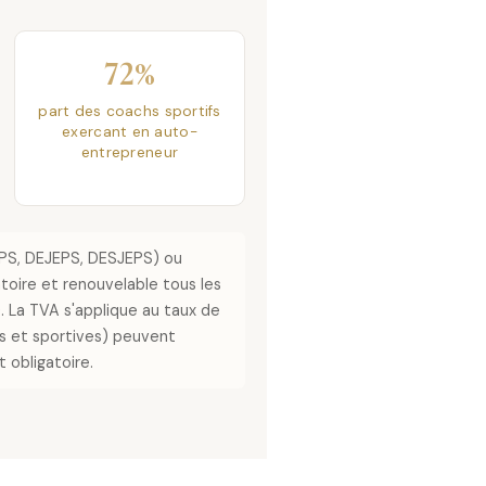
72%
part des coachs sportifs
exercant en auto-
entrepreneur
EPS, DEJEPS, DESJEPS) ou
atoire et renouvelable tous les
). La TVA s'applique au taux de
es et sportives) peuvent
 obligatoire.