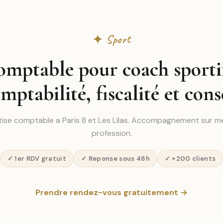
✦ Sport
omptable pour coach sportif 
mptabilité, fiscalité et cons
tise comptable a Paris 8 et Les Lilas. Accompagnement sur m
profession.
✓ 1er RDV gratuit
✓ Reponse sous 48h
✓ +200 clients
Prendre rendez-vous gratuitement →