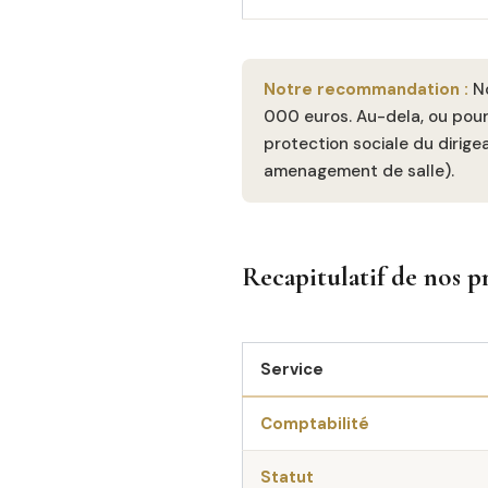
Notre recommandation :
No
000 euros. Au-dela, ou pour 
protection sociale du dirigea
amenagement de salle).
Recapitulatif de nos p
Service
Comptabilité
Statut