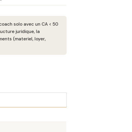
coach solo avec un CA < 50
cture juridique, la
ments (materiel, loyer,