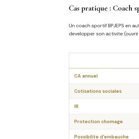
Cas pratique : Coach s
Un coach sportif BPJEPS en aut
developper son activite (ouvr
CA annuel
Cotisations sociales
IR
Protection chomage
Possibilite d'embauche