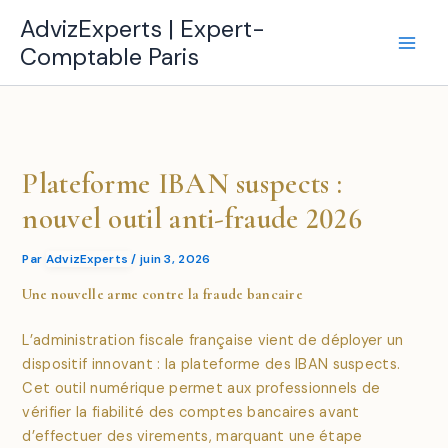
Aller
AdvizExperts | Expert-
au
Comptable Paris
contenu
Plateforme IBAN suspects :
nouvel outil anti-fraude 2026
Par
AdvizExperts
/
juin 3, 2026
Une nouvelle arme contre la fraude bancaire
L’administration fiscale française vient de déployer un
dispositif innovant : la plateforme des IBAN suspects.
Cet outil numérique permet aux professionnels de
vérifier la fiabilité des comptes bancaires avant
d’effectuer des virements, marquant une étape